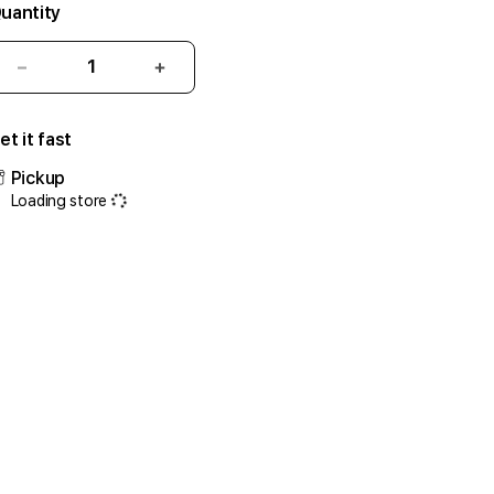
uantity
Decrease
Increase
quantity
quantity
for
for
et it fast
WATITOTO:
WATITOTO:
Link
Link
Pickup
Slot
Slot
Loading store
DANA
DANA
Gacor
Gacor
Deposit
Deposit
10k
10k
RTP
RTP
Akurat
Akurat
Realtime
Realtime