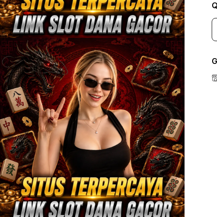
Q
Open
media
5
G
in
modal