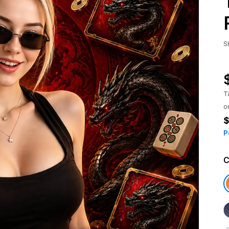
S
T
o
$
P
C