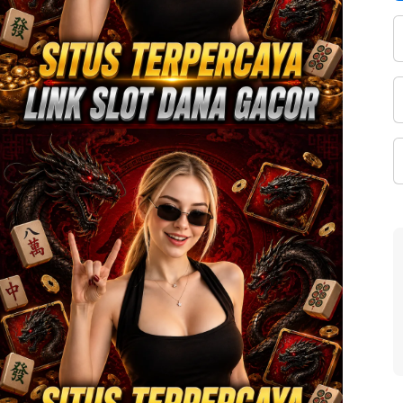
Open
media
3
in
modal