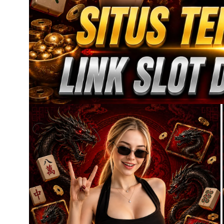
Open
media
1
in
modal