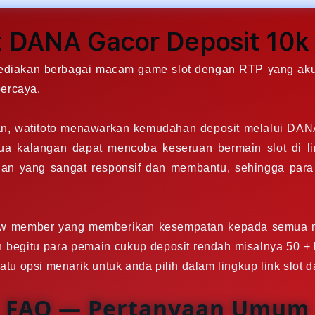
in
modal
t DANA Gacor Deposit 10k 
diakan berbagai macam game slot dengan RTP yang akurat
percaya.
an, watitoto menawarkan kemudahan deposit melalui DANA
ua kalangan dapat mencoba keseruan bermain slot di li
n yang sangat responsif dan membantu, sehingga para
new member yang memberikan kesempatan kepada semua 
begitu para pemain cukup deposit rendah misalnya 50 + 
u opsi menarik untuk anda pilih dalam lingkup link slot d
FAQ — Pertanyaan Umum