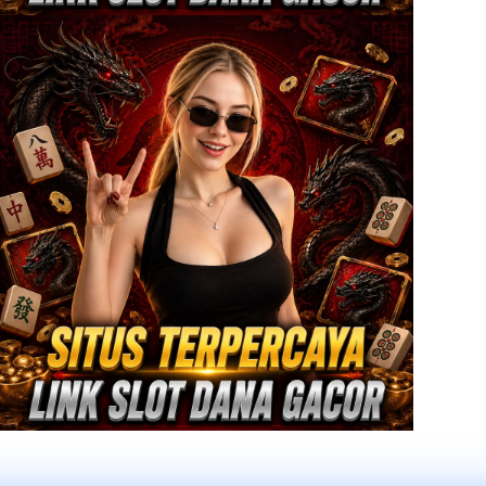
Open
media
7
in
modal
Open
media
9