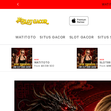
WATIT
WATITOTO
SITUS GACOR
SLOT GACOR
SITUS
NEW
NEW
WATITOTO
SLOT88
From $8.008 SGD
From $88
Skip to
product
information