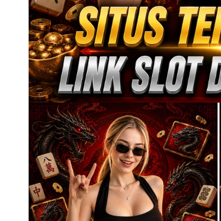
Open
media
1
in
modal