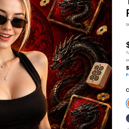
S
T
o
$
P
C