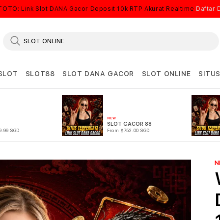
OTO: Link Slot DANA Gacor Deposit 10k RTP Akurat Realtime
Daftar D
 SLOT
SLOT88
SLOT DANA GACOR
SLOT ONLINE
SITU
NEW
SLOT GACOR 88
9.99 SGD
From $752.00 SGD
N