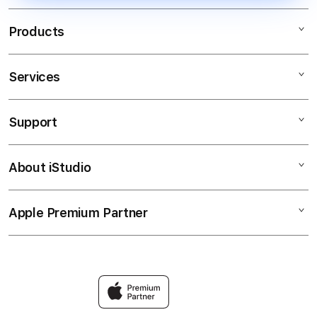
member baru, serta sistem layanan
yang dirancang agar pemain dapat
Products
menikmati akses permainan dengan
lebih mudah dan nyaman.
Services
SLOT RESMI INDONESIA
SLOT MAXWIN
Support
AppleCare+
slot88 resmi
Corporate
SLOT ONLINE
About iStudio
My Account
SLOT GACOR
SLOT88
Collection & Delivery
Elush Service Provider
SLOT GACOR
Apple Premium Partner
About Us
Returns & Exchanges
Financing Options
slot88 resmi
Find an iStudio near you
Contact Us
Trade-in
LINK RESMI
Why Shop at iStudio
FAQ
Traveller’s Reservation
Elush Corporate Website
Privacy Policy