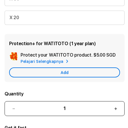
X 20
Protection+ for WATITOTO (1 year plan)
Protect your WATITOTO product.
$5.00 SGD
Add
Pelajari Selengkapnya
Appl
Care
Add
Quantity
Decrease
Incr
quantity
quant
for
for
Get it fast