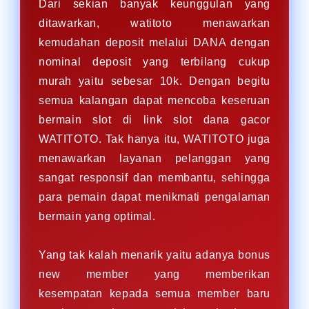
Dari sekian banyak keunggulan yang
ditawarkan, watitoto menawarkan
kemudahan deposit melalui DANA dengan
nominal deposit yang terbilang cukup
murah yaitu sebesar 10k. Dengan begitu
semua kalangan dapat mencoba keseruan
bermain slot di link slot dana gacor
WATITOTO. Tak hanya itu, WATITOTO juga
menawarkan layanan pelanggan yang
sangat responsif dan membantu, sehingga
para pemain dapat menikmati pengalaman
bermain yang optimal.
Yang tak kalah menarik yaitu adanya bonus
new member yang memberikan
kesempatan kepada semua member baru