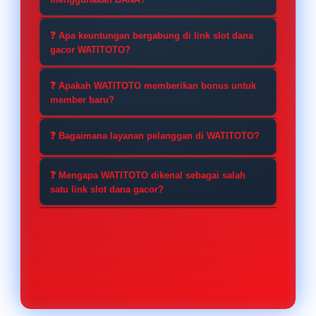
pilihan permainan slot dari provider
Ya. WATITOTO menyediakan metode
populer dengan informasi RTP yang
❓ Apa keuntungan bergabung di link slot dana
deposit melalui DANA yang cepat dan
gacor WATITOTO?
diperbarui secara real time. Banyak
mudah digunakan. Dengan minimal
pemain memilih WATITOTO karena
Selain menyediakan beragam pilihan
deposit mulai dari 10 ribu rupiah,
❓ Apakah WATITOTO memberikan bonus untuk
koleksi gamenya lengkap, sistem
game slot, WATITOTO juga
member baru?
pemain dapat melakukan transaksi
transaksi yang praktis, serta layanan
menawarkan kemudahan transaksi
secara praktis tanpa proses yang
Ya. WATITOTO menyediakan bonus
yang dinilai terpercaya.
melalui DANA, layanan pelanggan
❓ Bagaimana layanan pelanggan di WATITOTO?
rumit.
new member yang dapat menambah
yang responsif, serta berbagai
saldo awal bermain sesuai ketentuan
WATITOTO didukung oleh tim
promo menarik yang dapat dinikmati
❓ Mengapa WATITOTO dikenal sebagai salah
promo yang berlaku. Bonus tersebut
layanan pelanggan yang responsif
satu link slot dana gacor?
oleh pemain baru maupun pemain
memberikan kesempatan bagi
dan siap membantu berbagai
lama.
WATITOTO dikenal sebagai salah satu
pemain baru untuk menikmati
kebutuhan pengguna, mulai dari
pilihan link slot dana gacor karena
permainan lebih lama dengan modal
proses pendaftaran, transaksi
menghadirkan koleksi game yang
yang lebih ringan.
deposit, hingga bantuan terkait akun
beragam, informasi RTP real time,
sehingga pengalaman bermain
deposit DANA mulai 10 ribu, bonus
menjadi lebih nyaman.