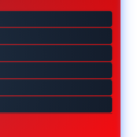
rovider populer dengan informasi RTP yang
ap, sistem transaksi yang praktis, serta
ngan minimal deposit mulai dari 10 ribu
si melalui DANA, layanan pelanggan yang
 lama.
ai ketentuan promo yang berlaku. Bonus
n modal yang lebih ringan.
 kebutuhan pengguna, mulai dari proses
adi lebih nyaman.
si game yang beragam, informasi RTP real
ar pemain dapat menikmati akses permainan