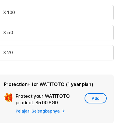
X 100
X 50
X 20
Protection+ for WATITOTO (1 year plan)
Protect your WATITOTO
Add
Add
product.
$5.00 SGD
Apple
Pelajari Selengkapnya
Care