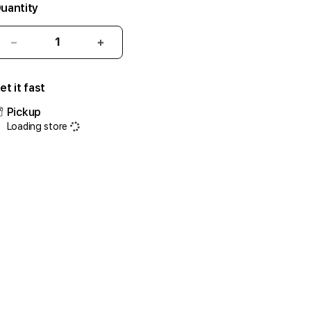
uantity
Decrease
Increase
quantity
quantity
for
for
et it fast
WATITOTO:
WATITOTO:
Link
Link
Pickup
Slot
Slot
Loading store
DANA
DANA
Gacor
Gacor
Deposit
Deposit
10k
10k
RTP
RTP
Akurat
Akurat
Realtime
Realtime