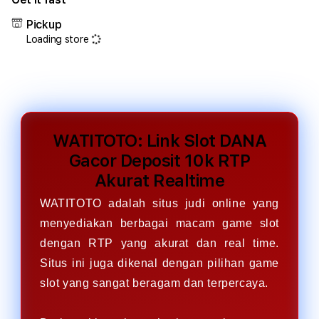
WATITOTO:
WATI
Link
Link
Pickup
Slot
Slot
Loading store
DANA
DAN
Gacor
Gaco
Deposit
Depo
10k
10k
RTP
RTP
Akurat
Akur
Realtime
Real
WATITOTO: Link Slot DANA
Gacor Deposit 10k RTP
Akurat Realtime
WATITOTO adalah situs judi online yang
menyediakan berbagai macam game slot
dengan RTP yang akurat dan real time.
Situs ini juga dikenal dengan pilihan game
slot yang sangat beragam dan terpercaya.