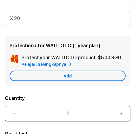
X 20
Protection+ for WATITOTO (1 year plan)
Protect your WATITOTO product.
$5.00 SGD
Add
Pelajari Selengkapnya
Appl
Care
Add
Quantity
Decrease
Incr
quantity
quant
for
for
Get it fast