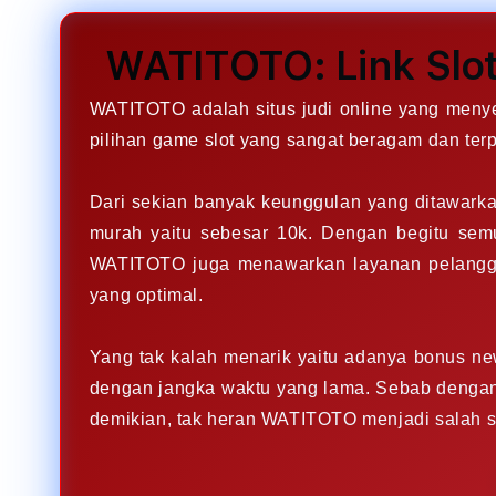
in
modal
WATITOTO: Link Slo
WATITOTO adalah situs judi online yang menye
pilihan game slot yang sangat beragam dan ter
Dari sekian banyak keunggulan yang ditawark
murah yaitu sebesar 10k. Dengan begitu sem
WATITOTO juga menawarkan layanan pelangga
yang optimal.
Yang tak kalah menarik yaitu adanya bonus 
dengan jangka waktu yang lama. Sebab dengan 
demikian, tak heran WATITOTO menjadi salah sat