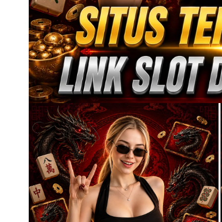
Open
media
1
in
modal