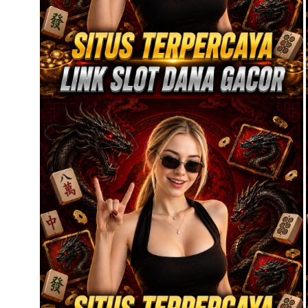
Open
media
2
in
modal