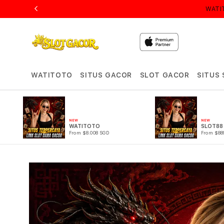
WATIT
WATITOTO
SITUS GACOR
SLOT GACOR
SITUS
NEW
NEW
WATITOTO
SLOT88
From $8.008 SGD
From $88
Skip to
product
information