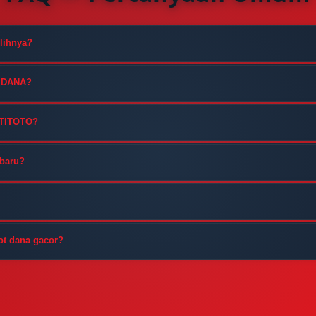
lihnya?
g menyediakan berbagai pilihan permainan slot dari p
 DANA?
ain memilih WATITOTO karena koleksi gamenya lengk
t melalui DANA yang cepat dan mudah digunakan. De
ATITOTO?
secara praktis tanpa proses yang rumit.
e slot, WATITOTO juga menawarkan kemudahan transak
baru?
yang dapat dinikmati oleh pemain baru maupun pemain
mber yang dapat menambah saldo awal bermain sesu
ain baru untuk menikmati permainan lebih lama denga
langgan yang responsif dan siap membantu berbagai
ot dana gacor?
antuan terkait akun sehingga pengalaman bermain menj
ihan link slot dana gacor karena menghadirkan kolek
member baru, serta sistem layanan yang dirancang ag