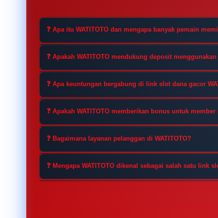
❓ Apa itu WATITOTO dan mengapa banyak pemain memi
WATITOTO merupakan situs judi online yan
❓ Apakah WATITOTO mendukung deposit menggunakan
diperbarui secara real time. Banyak pem
layanan yang dinilai terpercaya.
Ya. WATITOTO menyediakan metode deposi
❓ Apa keuntungan bergabung di link slot dana gacor W
rupiah, pemain dapat melakukan transaksi 
Selain menyediakan beragam pilihan gam
❓ Apakah WATITOTO memberikan bonus untuk member 
responsif, serta berbagai promo menarik 
Ya. WATITOTO menyediakan bonus new me
❓ Bagaimana layanan pelanggan di WATITOTO?
tersebut memberikan kesempatan bagi pem
WATITOTO didukung oleh tim layanan pe
❓ Mengapa WATITOTO dikenal sebagai salah satu link sl
pendaftaran, transaksi deposit, hingga b
WATITOTO dikenal sebagai salah satu pil
time, deposit DANA mulai 10 ribu, bonus 
dengan lebih mudah dan nyaman.