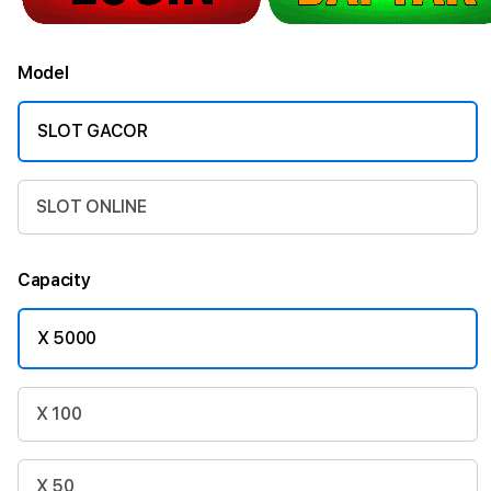
Model
SLOT GACOR
SLOT ONLINE
Capacity
X 5000
X 100
X 50