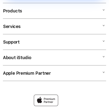
member baru, serta sistem layanan
yang dirancang agar pemain dapat
Products
menikmati akses permainan dengan
lebih mudah dan nyaman.
Services
SLOT RESMI INDONESIA
SLOT MAXWIN
Support
AppleCare+
slot88 resmi
Corporate
SLOT ONLINE
About iStudio
My Account
SLOT GACOR
SLOT88
Collection & Delivery
Elush Service Provider
SLOT GACOR
Apple Premium Partner
About Us
Returns & Exchanges
Financing Options
slot88 resmi
Find an iStudio near you
Contact Us
Trade-in
LINK RESMI
Why Shop at iStudio
FAQ
Traveller’s Reservation
Elush Corporate Website
Privacy Policy