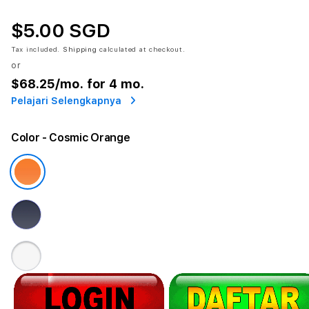
$5.00 SGD
Tax included.
Shipping
calculated at checkout.
or
$68.25
/mo. for 4 mo.
Pelajari Selengkapnya
Color
- Cosmic Orange