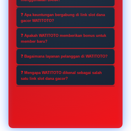
pilihan permainan slot dari provider
Ya. WATITOTO menyediakan metode
populer dengan informasi RTP yang
❓ Apa keuntungan bergabung di link slot dana
deposit melalui DANA yang cepat dan
gacor WATITOTO?
diperbarui secara real time. Banyak
mudah digunakan. Dengan minimal
pemain memilih WATITOTO karena
Selain menyediakan beragam pilihan
deposit mulai dari 10 ribu rupiah,
❓ Apakah WATITOTO memberikan bonus untuk
koleksi gamenya lengkap, sistem
game slot, WATITOTO juga
member baru?
pemain dapat melakukan transaksi
transaksi yang praktis, serta layanan
menawarkan kemudahan transaksi
secara praktis tanpa proses yang
Ya. WATITOTO menyediakan bonus
yang dinilai terpercaya.
melalui DANA, layanan pelanggan
❓ Bagaimana layanan pelanggan di WATITOTO?
rumit.
new member yang dapat menambah
yang responsif, serta berbagai
saldo awal bermain sesuai ketentuan
WATITOTO didukung oleh tim
promo menarik yang dapat dinikmati
❓ Mengapa WATITOTO dikenal sebagai salah
promo yang berlaku. Bonus tersebut
layanan pelanggan yang responsif
satu link slot dana gacor?
oleh pemain baru maupun pemain
memberikan kesempatan bagi
dan siap membantu berbagai
lama.
WATITOTO dikenal sebagai salah satu
pemain baru untuk menikmati
kebutuhan pengguna, mulai dari
pilihan link slot dana gacor karena
permainan lebih lama dengan modal
proses pendaftaran, transaksi
menghadirkan koleksi game yang
yang lebih ringan.
deposit, hingga bantuan terkait akun
beragam, informasi RTP real time,
sehingga pengalaman bermain
deposit DANA mulai 10 ribu, bonus
menjadi lebih nyaman.