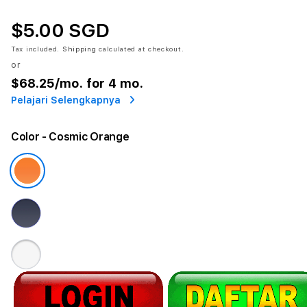
$5.00 SGD
Tax included.
Shipping
calculated at checkout.
or
$68.25
/mo. for 4 mo.
Pelajari Selengkapnya
Color
- Cosmic Orange