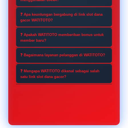
pilihan permainan slot dari provider
Ya. WATITOTO menyediakan metode
populer dengan informasi RTP yang
❓ Apa keuntungan bergabung di link slot dana
deposit melalui DANA yang cepat dan
gacor WATITOTO?
diperbarui secara real time. Banyak
mudah digunakan. Dengan minimal
pemain memilih WATITOTO karena
Selain menyediakan beragam pilihan
deposit mulai dari 10 ribu rupiah,
❓ Apakah WATITOTO memberikan bonus untuk
koleksi gamenya lengkap, sistem
game slot, WATITOTO juga
member baru?
pemain dapat melakukan transaksi
transaksi yang praktis, serta layanan
menawarkan kemudahan transaksi
secara praktis tanpa proses yang
Ya. WATITOTO menyediakan bonus
yang dinilai terpercaya.
melalui DANA, layanan pelanggan
❓ Bagaimana layanan pelanggan di WATITOTO?
rumit.
new member yang dapat menambah
yang responsif, serta berbagai
saldo awal bermain sesuai ketentuan
WATITOTO didukung oleh tim
promo menarik yang dapat dinikmati
❓ Mengapa WATITOTO dikenal sebagai salah
promo yang berlaku. Bonus tersebut
layanan pelanggan yang responsif
satu link slot dana gacor?
oleh pemain baru maupun pemain
memberikan kesempatan bagi
dan siap membantu berbagai
lama.
WATITOTO dikenal sebagai salah satu
pemain baru untuk menikmati
kebutuhan pengguna, mulai dari
pilihan link slot dana gacor karena
permainan lebih lama dengan modal
proses pendaftaran, transaksi
menghadirkan koleksi game yang
yang lebih ringan.
deposit, hingga bantuan terkait akun
beragam, informasi RTP real time,
sehingga pengalaman bermain
deposit DANA mulai 10 ribu, bonus
menjadi lebih nyaman.