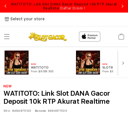
WATITOTO: Link Slot DANA Gacor Deposit 10k RTP Akurat
Fi
Realtime
Daftar Disini !
Select your store
Cart
NEW
NEW
WATITOTO
SLOT88
From $8.008 SGD
From $889.99 SGD
NEW
WATITOTO: Link Slot DANA Gacor
Deposit 10k RTP Akurat Realtime
SKU:
9484875120
Barcode:
9484875120