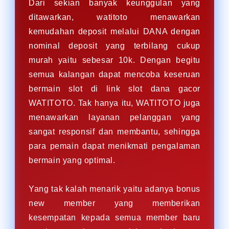
Dari sekian banyak keunggulan yang
ditawarkan, watitoto menawarkan
kemudahan deposit melalui DANA dengan
nominal deposit yang terbilang cukup
murah yaitu sebesar 10k. Dengan begitu
semua kalangan dapat mencoba keseruan
bermain slot di link slot dana gacor
WATITOTO. Tak hanya itu, WATITOTO juga
menawarkan layanan pelanggan yang
sangat responsif dan membantu, sehingga
para pemain dapat menikmati pengalaman
bermain yang optimal.
Yang tak kalah menarik yaitu adanya bonus
new member yang memberikan
kesempatan kepada semua member baru