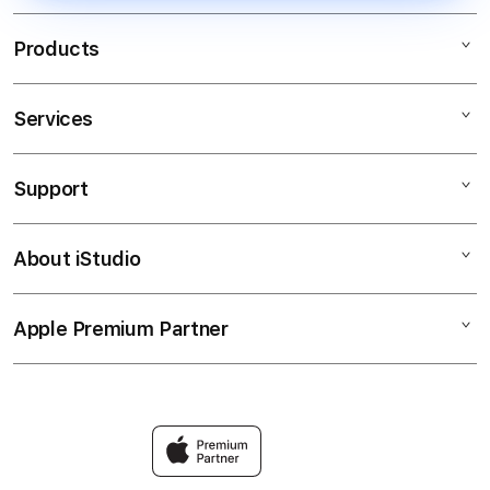
member baru, serta sistem layanan
yang dirancang agar pemain dapat
Products
menikmati akses permainan dengan
lebih mudah dan nyaman.
Services
SLOT RESMI INDONESIA
SLOT MAXWIN
Support
AppleCare+
slot88 resmi
Corporate
SLOT ONLINE
About iStudio
My Account
SLOT GACOR
SLOT88
Collection & Delivery
Elush Service Provider
SLOT GACOR
Apple Premium Partner
About Us
Returns & Exchanges
Financing Options
slot88 resmi
Find an iStudio near you
Contact Us
Trade-in
LINK RESMI
Why Shop at iStudio
FAQ
Traveller’s Reservation
Elush Corporate Website
Privacy Policy