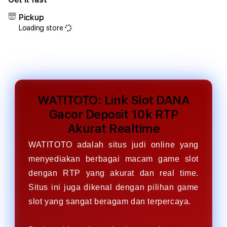
WATITOTO:
WATI
Link
Link
Pickup
Slot
Slot
Loading store
DANA
DAN
Gacor
Gaco
Deposit
Depo
10k
10k
RTP
RTP
Akurat
Akur
Realtime
Real
WATITOTO: Link Slot DANA
Gacor Deposit 10k RTP
Akurat Realtime
WATITOTO adalah situs judi online yang
menyediakan berbagai macam game slot
dengan RTP yang akurat dan real time.
Situs ini juga dikenal dengan pilihan game
slot yang sangat beragam dan terpercaya.