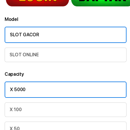
Model
SLOT GACOR
SLOT ONLINE
Capacity
X 5000
X 100
X 50