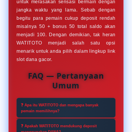
untuk merasakan sensasi bermain dengan
jangka waktu yang lama. Sebab dengan
begitu para pemain cukup deposit rendah
misalnya 50 + bonus 50 total saldo akan
menjadi 100. Dengan demikian, tak heran
WATITOTO menjadi salah satu opsi
menarik untuk anda pilih dalam lingkup link
slot dana gacor.
FAQ — Pertanyaan
Umum
❓ Apa itu WATITOTO dan mengapa banyak
pemain memilihnya?
WATITOTO merupakan situs judi
❓ Apakah WATITOTO mendukung deposit
online yang menyediakan berbagai
menggunakan DANA?