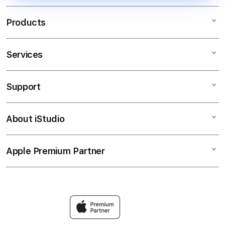
member baru, serta sistem layanan
yang dirancang agar pemain dapat
Products
menikmati akses permainan dengan
lebih mudah dan nyaman.
Services
SLOT RESMI INDONESIA
SLOT MAXWIN
Support
AppleCare+
slot88 resmi
Corporate
SLOT ONLINE
About iStudio
My Account
SLOT GACOR
SLOT88
Collection & Delivery
Elush Service Provider
SLOT GACOR
Apple Premium Partner
About Us
Returns & Exchanges
Financing Options
slot88 resmi
Find an iStudio near you
Contact Us
Trade-in
LINK RESMI
Why Shop at iStudio
FAQ
Traveller’s Reservation
Elush Corporate Website
Privacy Policy