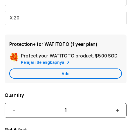
X 20
Protection+ for WATITOTO (1 year plan)
Protect your WATITOTO product.
$5.00 SGD
Add
Pelajari Selengkapnya
Appl
Care
Add
Quantity
Decrease
Incr
quantity
quant
for
for
Get it fast