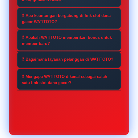
pilihan permainan slot dari provider
Ya. WATITOTO menyediakan metode
populer dengan informasi RTP yang
❓ Apa keuntungan bergabung di link slot dana
deposit melalui DANA yang cepat dan
gacor WATITOTO?
diperbarui secara real time. Banyak
mudah digunakan. Dengan minimal
pemain memilih WATITOTO karena
Selain menyediakan beragam pilihan
deposit mulai dari 10 ribu rupiah,
❓ Apakah WATITOTO memberikan bonus untuk
koleksi gamenya lengkap, sistem
game slot, WATITOTO juga
member baru?
pemain dapat melakukan transaksi
transaksi yang praktis, serta layanan
menawarkan kemudahan transaksi
secara praktis tanpa proses yang
Ya. WATITOTO menyediakan bonus
yang dinilai terpercaya.
melalui DANA, layanan pelanggan
❓ Bagaimana layanan pelanggan di WATITOTO?
rumit.
new member yang dapat menambah
yang responsif, serta berbagai
saldo awal bermain sesuai ketentuan
WATITOTO didukung oleh tim
promo menarik yang dapat dinikmati
❓ Mengapa WATITOTO dikenal sebagai salah
promo yang berlaku. Bonus tersebut
layanan pelanggan yang responsif
satu link slot dana gacor?
oleh pemain baru maupun pemain
memberikan kesempatan bagi
dan siap membantu berbagai
lama.
WATITOTO dikenal sebagai salah satu
pemain baru untuk menikmati
kebutuhan pengguna, mulai dari
pilihan link slot dana gacor karena
permainan lebih lama dengan modal
proses pendaftaran, transaksi
menghadirkan koleksi game yang
yang lebih ringan.
deposit, hingga bantuan terkait akun
beragam, informasi RTP real time,
sehingga pengalaman bermain
deposit DANA mulai 10 ribu, bonus
menjadi lebih nyaman.