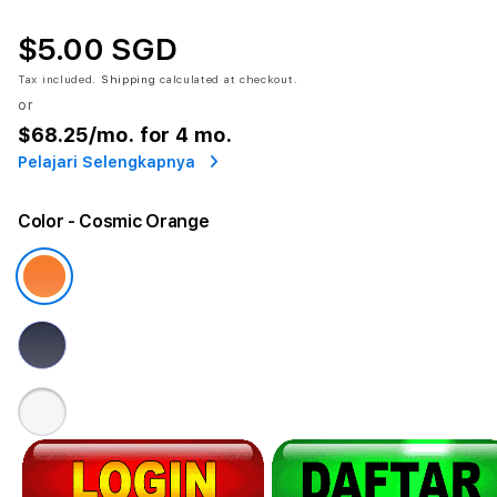
$5.00 SGD
Tax included.
Shipping
calculated at checkout.
or
$68.25
/mo. for 4 mo.
Pelajari Selengkapnya
Color
- Cosmic Orange