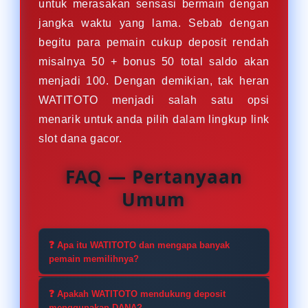
untuk merasakan sensasi bermain dengan
jangka waktu yang lama. Sebab dengan
begitu para pemain cukup deposit rendah
misalnya 50 + bonus 50 total saldo akan
menjadi 100. Dengan demikian, tak heran
WATITOTO menjadi salah satu opsi
menarik untuk anda pilih dalam lingkup link
slot dana gacor.
FAQ — Pertanyaan
Umum
❓ Apa itu WATITOTO dan mengapa banyak
pemain memilihnya?
WATITOTO merupakan situs judi
❓ Apakah WATITOTO mendukung deposit
online yang menyediakan berbagai
menggunakan DANA?