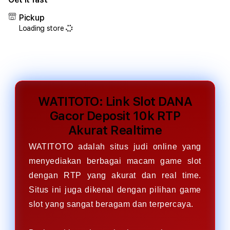
WATITOTO:
WATI
Link
Link
Pickup
Slot
Slot
Loading store
DANA
DAN
Gacor
Gaco
Deposit
Depo
10k
10k
RTP
RTP
Akurat
Akur
Realtime
Real
WATITOTO: Link Slot DANA
Gacor Deposit 10k RTP
Akurat Realtime
WATITOTO adalah situs judi online yang
menyediakan berbagai macam game slot
dengan RTP yang akurat dan real time.
Situs ini juga dikenal dengan pilihan game
slot yang sangat beragam dan terpercaya.