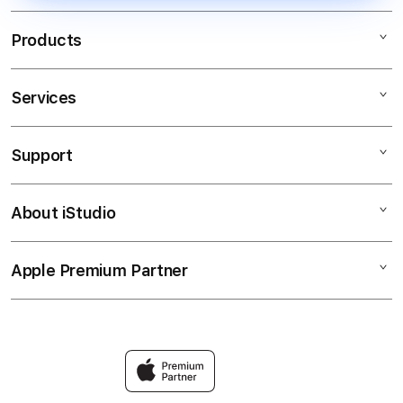
member baru, serta sistem layanan
yang dirancang agar pemain dapat
Products
menikmati akses permainan dengan
lebih mudah dan nyaman.
Services
SLOT RESMI INDONESIA
SLOT MAXWIN
Support
AppleCare+
slot88 resmi
Corporate
SLOT ONLINE
About iStudio
My Account
SLOT GACOR
SLOT88
Collection & Delivery
Elush Service Provider
SLOT GACOR
Apple Premium Partner
About Us
Returns & Exchanges
Financing Options
slot88 resmi
Find an iStudio near you
Contact Us
Trade-in
LINK RESMI
Why Shop at iStudio
FAQ
Traveller’s Reservation
Elush Corporate Website
Privacy Policy