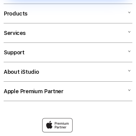
member baru, serta sistem layanan
yang dirancang agar pemain dapat
Products
menikmati akses permainan dengan
lebih mudah dan nyaman.
Services
SLOT RESMI INDONESIA
SLOT MAXWIN
Support
AppleCare+
slot88 resmi
Corporate
SLOT ONLINE
About iStudio
My Account
SLOT GACOR
SLOT88
Collection & Delivery
Elush Service Provider
SLOT GACOR
Apple Premium Partner
About Us
Returns & Exchanges
Financing Options
slot88 resmi
Find an iStudio near you
Contact Us
Trade-in
LINK RESMI
Why Shop at iStudio
FAQ
Traveller’s Reservation
Elush Corporate Website
Privacy Policy