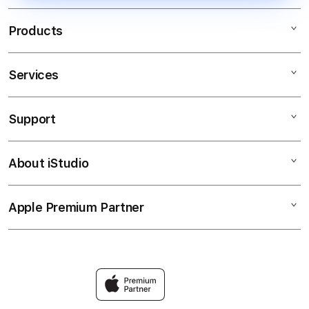
member baru, serta sistem layanan
yang dirancang agar pemain dapat
Products
menikmati akses permainan dengan
lebih mudah dan nyaman.
Services
SLOT RESMI INDONESIA
SLOT MAXWIN
Support
AppleCare+
slot88 resmi
Corporate
SLOT ONLINE
About iStudio
My Account
SLOT GACOR
SLOT88
Collection & Delivery
Elush Service Provider
SLOT GACOR
Apple Premium Partner
About Us
Returns & Exchanges
Financing Options
slot88 resmi
Find an iStudio near you
Contact Us
Trade-in
LINK RESMI
Why Shop at iStudio
FAQ
Traveller’s Reservation
Elush Corporate Website
Privacy Policy