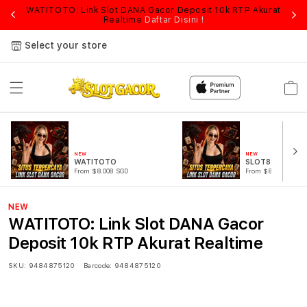
WATITOTO: Link Slot DANA Gacor Deposit 10k RTP Akurat
Fi
Realtime
Daftar Disini !
Select your store
Cart
NEW
NEW
WATITOTO
SLOT88
From $8.008 SGD
From $889.99 SGD
NEW
WATITOTO: Link Slot DANA Gacor
Deposit 10k RTP Akurat Realtime
SKU:
9484875120
Barcode:
9484875120