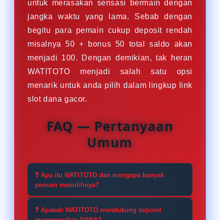
untuk merasakan sensasi bermain dengan
jangka waktu yang lama. Sebab dengan
begitu para pemain cukup deposit rendah
misalnya 50 + bonus 50 total saldo akan
menjadi 100. Dengan demikian, tak heran
WATITOTO menjadi salah satu opsi
menarik untuk anda pilih dalam lingkup link
slot dana gacor.
FAQ — Pertanyaan
Umum
❓ Apa itu WATITOTO dan mengapa banyak
pemain memilihnya?
WATITOTO merupakan situs judi
❓ Apakah WATITOTO mendukung deposit
online yang menyediakan berbagai
menggunakan DANA?