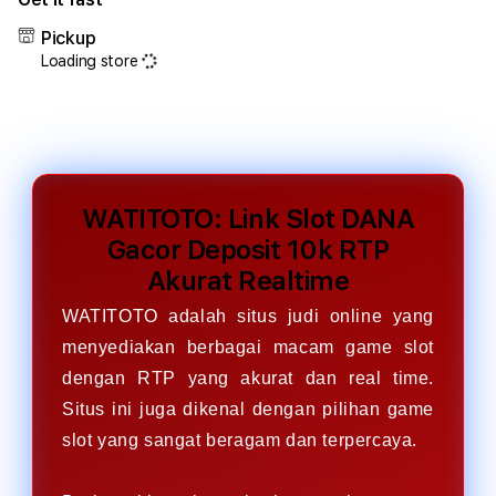
WATITOTO:
WATI
Link
Link
Pickup
Slot
Slot
Loading store
DANA
DAN
Gacor
Gaco
Deposit
Depo
10k
10k
RTP
RTP
Akurat
Akur
Realtime
Real
WATITOTO: Link Slot DANA
Gacor Deposit 10k RTP
Akurat Realtime
WATITOTO adalah situs judi online yang
menyediakan berbagai macam game slot
dengan RTP yang akurat dan real time.
Situs ini juga dikenal dengan pilihan game
slot yang sangat beragam dan terpercaya.