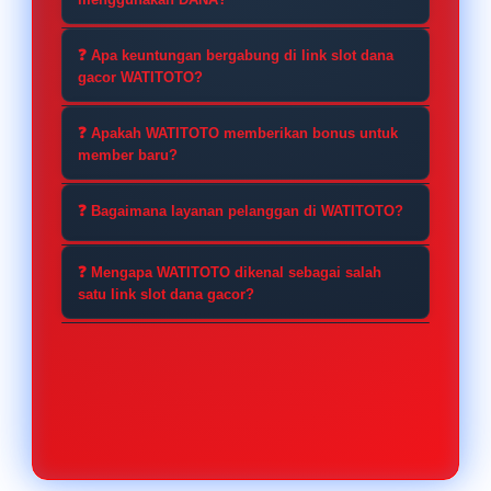
pilihan permainan slot dari provider
Ya. WATITOTO menyediakan metode
populer dengan informasi RTP yang
❓ Apa keuntungan bergabung di link slot dana
deposit melalui DANA yang cepat dan
gacor WATITOTO?
diperbarui secara real time. Banyak
mudah digunakan. Dengan minimal
pemain memilih WATITOTO karena
Selain menyediakan beragam pilihan
deposit mulai dari 10 ribu rupiah,
❓ Apakah WATITOTO memberikan bonus untuk
koleksi gamenya lengkap, sistem
game slot, WATITOTO juga
member baru?
pemain dapat melakukan transaksi
transaksi yang praktis, serta layanan
menawarkan kemudahan transaksi
secara praktis tanpa proses yang
Ya. WATITOTO menyediakan bonus
yang dinilai terpercaya.
melalui DANA, layanan pelanggan
❓ Bagaimana layanan pelanggan di WATITOTO?
rumit.
new member yang dapat menambah
yang responsif, serta berbagai
saldo awal bermain sesuai ketentuan
WATITOTO didukung oleh tim
promo menarik yang dapat dinikmati
❓ Mengapa WATITOTO dikenal sebagai salah
promo yang berlaku. Bonus tersebut
layanan pelanggan yang responsif
satu link slot dana gacor?
oleh pemain baru maupun pemain
memberikan kesempatan bagi
dan siap membantu berbagai
lama.
WATITOTO dikenal sebagai salah satu
pemain baru untuk menikmati
kebutuhan pengguna, mulai dari
pilihan link slot dana gacor karena
permainan lebih lama dengan modal
proses pendaftaran, transaksi
menghadirkan koleksi game yang
yang lebih ringan.
deposit, hingga bantuan terkait akun
beragam, informasi RTP real time,
sehingga pengalaman bermain
deposit DANA mulai 10 ribu, bonus
menjadi lebih nyaman.