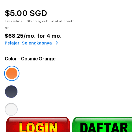
$5.00 SGD
Tax included.
Shipping
calculated at checkout.
or
$68.25
/mo. for 4 mo.
Pelajari Selengkapnya
Color
- Cosmic Orange