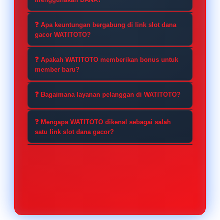
pilihan permainan slot dari provider
Ya. WATITOTO menyediakan metode
populer dengan informasi RTP yang
❓ Apa keuntungan bergabung di link slot dana
deposit melalui DANA yang cepat dan
gacor WATITOTO?
diperbarui secara real time. Banyak
mudah digunakan. Dengan minimal
pemain memilih WATITOTO karena
Selain menyediakan beragam pilihan
deposit mulai dari 10 ribu rupiah,
❓ Apakah WATITOTO memberikan bonus untuk
koleksi gamenya lengkap, sistem
game slot, WATITOTO juga
member baru?
pemain dapat melakukan transaksi
transaksi yang praktis, serta layanan
menawarkan kemudahan transaksi
secara praktis tanpa proses yang
Ya. WATITOTO menyediakan bonus
yang dinilai terpercaya.
melalui DANA, layanan pelanggan
❓ Bagaimana layanan pelanggan di WATITOTO?
rumit.
new member yang dapat menambah
yang responsif, serta berbagai
saldo awal bermain sesuai ketentuan
WATITOTO didukung oleh tim
promo menarik yang dapat dinikmati
❓ Mengapa WATITOTO dikenal sebagai salah
promo yang berlaku. Bonus tersebut
layanan pelanggan yang responsif
satu link slot dana gacor?
oleh pemain baru maupun pemain
memberikan kesempatan bagi
dan siap membantu berbagai
lama.
WATITOTO dikenal sebagai salah satu
pemain baru untuk menikmati
kebutuhan pengguna, mulai dari
pilihan link slot dana gacor karena
permainan lebih lama dengan modal
proses pendaftaran, transaksi
menghadirkan koleksi game yang
yang lebih ringan.
deposit, hingga bantuan terkait akun
beragam, informasi RTP real time,
sehingga pengalaman bermain
deposit DANA mulai 10 ribu, bonus
menjadi lebih nyaman.