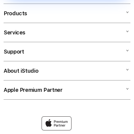
member baru, serta sistem layanan
yang dirancang agar pemain dapat
Products
menikmati akses permainan dengan
lebih mudah dan nyaman.
Services
SLOT RESMI INDONESIA
SLOT MAXWIN
Support
AppleCare+
slot88 resmi
Corporate
SLOT ONLINE
About iStudio
My Account
SLOT GACOR
SLOT88
Collection & Delivery
Elush Service Provider
SLOT GACOR
Apple Premium Partner
About Us
Returns & Exchanges
Financing Options
slot88 resmi
Find an iStudio near you
Contact Us
Trade-in
LINK RESMI
Why Shop at iStudio
FAQ
Traveller’s Reservation
Elush Corporate Website
Privacy Policy