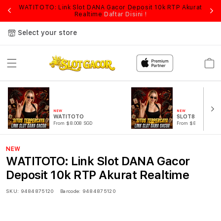
WATITOTO: Link Slot DANA Gacor Deposit 10k RTP Akurat
Fi
Realtime
Daftar Disini !
Select your store
Cart
NEW
NEW
WATITOTO
SLOT88
From $8.008 SGD
From $889.99 SGD
NEW
WATITOTO: Link Slot DANA Gacor
Deposit 10k RTP Akurat Realtime
SKU:
9484875120
Barcode:
9484875120