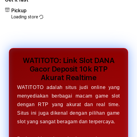
WATITOTO:
WATI
Link
Link
Pickup
Slot
Slot
Loading store
DANA
DAN
Gacor
Gaco
Deposit
Depo
10k
10k
RTP
RTP
Akurat
Akur
Realtime
Real
WATITOTO: Link Slot DANA
Gacor Deposit 10k RTP
Akurat Realtime
WATITOTO adalah situs judi online yang
menyediakan berbagai macam game slot
dengan RTP yang akurat dan real time.
Situs ini juga dikenal dengan pilihan game
slot yang sangat beragam dan terpercaya.