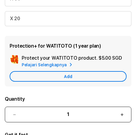
X 20
Protection+ for WATITOTO (1 year plan)
Protect your WATITOTO product.
$5.00 SGD
Add
Pelajari Selengkapnya
Appl
Care
Add
Quantity
Decrease
Incr
quantity
quant
for
for
Get it fast