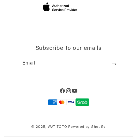
Site Terms of Use
Subscribe to our emails
Email
Facebook
Instagram
YouTube
Payment
methods
© 2025,
WATITOTO
Powered by Shopify