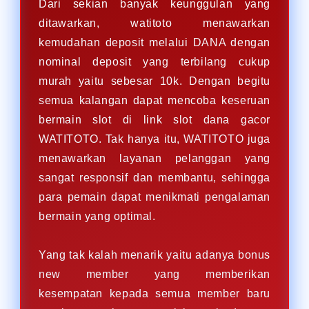
Dari sekian banyak keunggulan yang
ditawarkan, watitoto menawarkan
kemudahan deposit melalui DANA dengan
nominal deposit yang terbilang cukup
murah yaitu sebesar 10k. Dengan begitu
semua kalangan dapat mencoba keseruan
bermain slot di link slot dana gacor
WATITOTO. Tak hanya itu, WATITOTO juga
menawarkan layanan pelanggan yang
sangat responsif dan membantu, sehingga
para pemain dapat menikmati pengalaman
bermain yang optimal.
Yang tak kalah menarik yaitu adanya bonus
new member yang memberikan
kesempatan kepada semua member baru