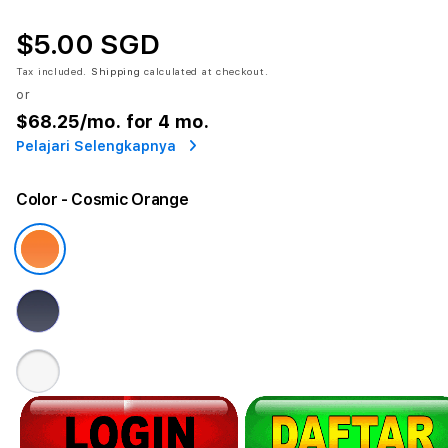
$5.00 SGD
Tax included.
Shipping
calculated at checkout.
or
$68.25
/mo. for 4 mo.
Pelajari Selengkapnya
Color
- Cosmic Orange