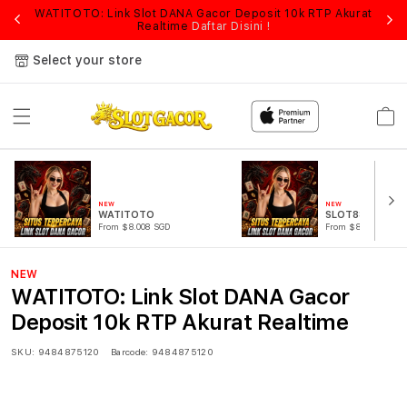
WATITOTO: Link Slot DANA Gacor Deposit 10k RTP Akurat
Fi
Realtime
Daftar Disini !
Select your store
Cart
NEW
NEW
WATITOTO
SLOT88
From $8.008 SGD
From $889.99 SGD
NEW
WATITOTO: Link Slot DANA Gacor
Deposit 10k RTP Akurat Realtime
SKU:
9484875120
Barcode:
9484875120