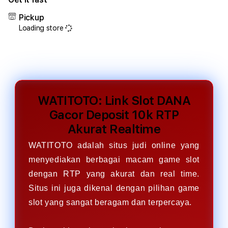
WATITOTO:
WATI
Link
Link
Pickup
Slot
Slot
Loading store
DANA
DAN
Gacor
Gaco
Deposit
Depo
10k
10k
RTP
RTP
Akurat
Akur
Realtime
Real
WATITOTO: Link Slot DANA
Gacor Deposit 10k RTP
Akurat Realtime
WATITOTO adalah situs judi online yang
menyediakan berbagai macam game slot
dengan RTP yang akurat dan real time.
Situs ini juga dikenal dengan pilihan game
slot yang sangat beragam dan terpercaya.