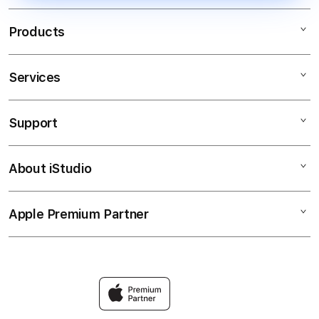
member baru, serta sistem layanan
yang dirancang agar pemain dapat
Products
menikmati akses permainan dengan
lebih mudah dan nyaman.
Services
SLOT RESMI INDONESIA
SLOT MAXWIN
Support
AppleCare+
slot88 resmi
Corporate
SLOT ONLINE
About iStudio
My Account
SLOT GACOR
SLOT88
Collection & Delivery
Elush Service Provider
SLOT GACOR
Apple Premium Partner
About Us
Returns & Exchanges
Financing Options
slot88 resmi
Find an iStudio near you
Contact Us
Trade-in
LINK RESMI
Why Shop at iStudio
FAQ
Traveller’s Reservation
Elush Corporate Website
Privacy Policy