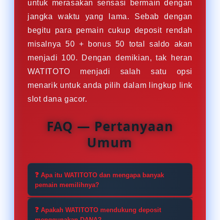
untuk merasakan sensasi bermain dengan
jangka waktu yang lama. Sebab dengan
begitu para pemain cukup deposit rendah
misalnya 50 + bonus 50 total saldo akan
menjadi 100. Dengan demikian, tak heran
WATITOTO menjadi salah satu opsi
menarik untuk anda pilih dalam lingkup link
slot dana gacor.
FAQ — Pertanyaan
Umum
❓ Apa itu WATITOTO dan mengapa banyak
pemain memilihnya?
WATITOTO merupakan situs judi
❓ Apakah WATITOTO mendukung deposit
online yang menyediakan berbagai
menggunakan DANA?