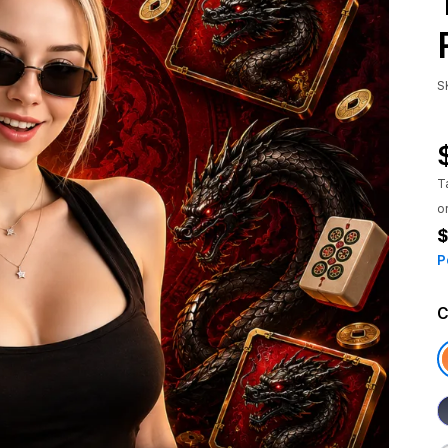
S
T
o
$
P
C