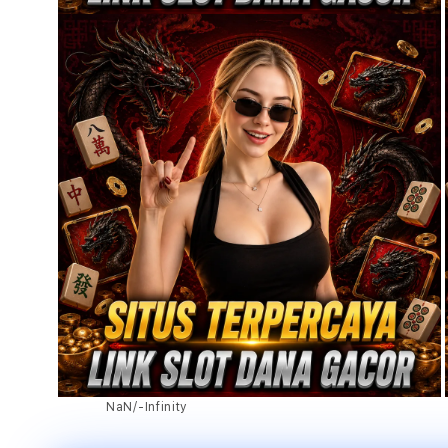
Open
media
6
in
modal
Open
of
NaN
/
-Infinity
media
8