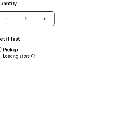
uantity
Decrease
Increase
quantity
quantity
for
for
et it fast
WATITOTO:
WATITOTO:
Link
Link
Pickup
Slot
Slot
Loading store
DANA
DANA
Gacor
Gacor
Deposit
Deposit
10k
10k
RTP
RTP
Akurat
Akurat
Realtime
Realtime