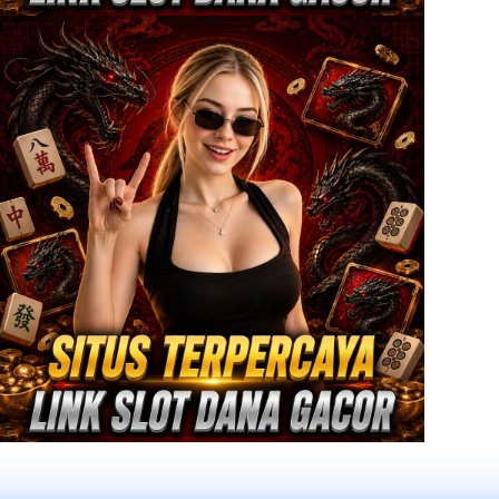
Open
media
7
in
modal
Open
media
9