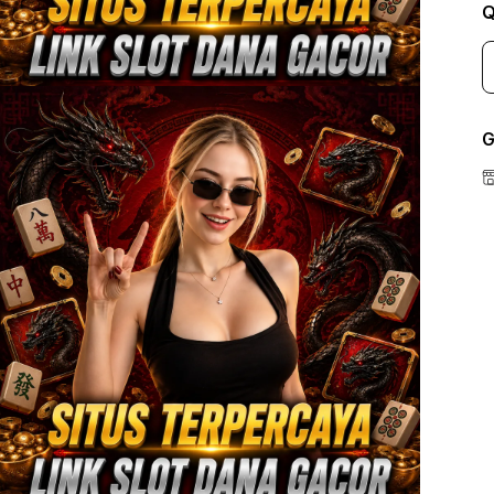
Q
Open
media
5
G
in
modal