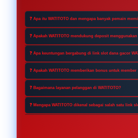
❓ Apa itu WATITOTO dan mengapa banyak pemain memi
WATITOTO merupakan situs judi online yan
❓ Apakah WATITOTO mendukung deposit menggunakan
diperbarui secara real time. Banyak pem
layanan yang dinilai terpercaya.
Ya. WATITOTO menyediakan metode deposi
❓ Apa keuntungan bergabung di link slot dana gacor W
rupiah, pemain dapat melakukan transaksi 
Selain menyediakan beragam pilihan gam
❓ Apakah WATITOTO memberikan bonus untuk member 
responsif, serta berbagai promo menarik 
Ya. WATITOTO menyediakan bonus new me
❓ Bagaimana layanan pelanggan di WATITOTO?
tersebut memberikan kesempatan bagi pem
WATITOTO didukung oleh tim layanan pe
❓ Mengapa WATITOTO dikenal sebagai salah satu link sl
pendaftaran, transaksi deposit, hingga b
WATITOTO dikenal sebagai salah satu pil
time, deposit DANA mulai 10 ribu, bonus 
dengan lebih mudah dan nyaman.