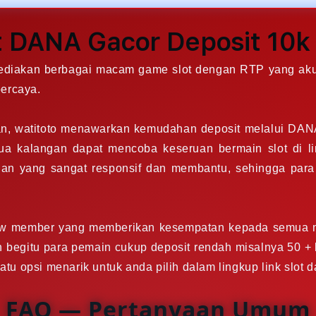
in
modal
t DANA Gacor Deposit 10k 
diakan berbagai macam game slot dengan RTP yang akurat
percaya.
an, watitoto menawarkan kemudahan deposit melalui DANA
ua kalangan dapat mencoba keseruan bermain slot di li
n yang sangat responsif dan membantu, sehingga para
new member yang memberikan kesempatan kepada semua 
begitu para pemain cukup deposit rendah misalnya 50 + 
u opsi menarik untuk anda pilih dalam lingkup link slot d
FAQ — Pertanyaan Umum