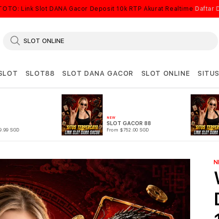
OTO: Link Slot DANA Gacor Deposit 10k RTP Akurat Realtime
Daftar D
 SLOT
SLOT88
SLOT DANA GACOR
SLOT ONLINE
SITU
NEW
SLOT GACOR 88
9.99 SGD
From $752.00 SGD
N