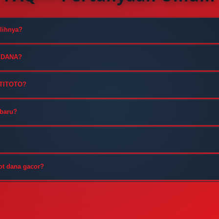
lihnya?
g menyediakan berbagai pilihan permainan slot dari p
 DANA?
ain memilih WATITOTO karena koleksi gamenya lengk
t melalui DANA yang cepat dan mudah digunakan. De
ATITOTO?
secara praktis tanpa proses yang rumit.
e slot, WATITOTO juga menawarkan kemudahan transak
baru?
yang dapat dinikmati oleh pemain baru maupun pemain
mber yang dapat menambah saldo awal bermain sesu
ain baru untuk menikmati permainan lebih lama denga
langgan yang responsif dan siap membantu berbagai
ot dana gacor?
antuan terkait akun sehingga pengalaman bermain menj
ihan link slot dana gacor karena menghadirkan kolek
member baru, serta sistem layanan yang dirancang ag