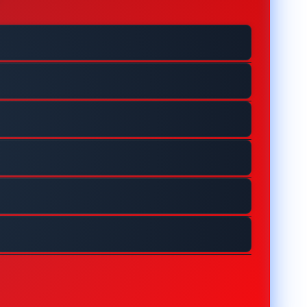
rovider populer dengan informasi RTP yang
ap, sistem transaksi yang praktis, serta
ngan minimal deposit mulai dari 10 ribu
si melalui DANA, layanan pelanggan yang
 lama.
ai ketentuan promo yang berlaku. Bonus
n modal yang lebih ringan.
 kebutuhan pengguna, mulai dari proses
adi lebih nyaman.
si game yang beragam, informasi RTP real
ar pemain dapat menikmati akses permainan