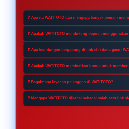
❓ Apa itu WATITOTO dan mengapa banyak pemain memi
WATITOTO merupakan situs judi online yan
❓ Apakah WATITOTO mendukung deposit menggunakan
diperbarui secara real time. Banyak pem
layanan yang dinilai terpercaya.
Ya. WATITOTO menyediakan metode deposi
❓ Apa keuntungan bergabung di link slot dana gacor W
rupiah, pemain dapat melakukan transaksi 
Selain menyediakan beragam pilihan gam
❓ Apakah WATITOTO memberikan bonus untuk member 
responsif, serta berbagai promo menarik 
Ya. WATITOTO menyediakan bonus new me
❓ Bagaimana layanan pelanggan di WATITOTO?
tersebut memberikan kesempatan bagi pem
WATITOTO didukung oleh tim layanan pe
❓ Mengapa WATITOTO dikenal sebagai salah satu link sl
pendaftaran, transaksi deposit, hingga b
WATITOTO dikenal sebagai salah satu pil
time, deposit DANA mulai 10 ribu, bonus 
dengan lebih mudah dan nyaman.