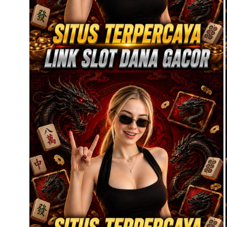
Open
media
2
in
modal