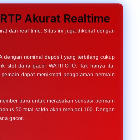
RTP Akurat Realtime
 dan real time. Situs ini juga dikenal dengan
 dengan nominal deposit yang terbilang cukup
nk slot dana gacor WATITOTO. Tak hanya itu,
 pemain dapat menikmati pengalaman bermain
member baru untuk merasakan sensasi bermain
bonus 50 total saldo akan menjadi 100. Dengan
ana gacor.