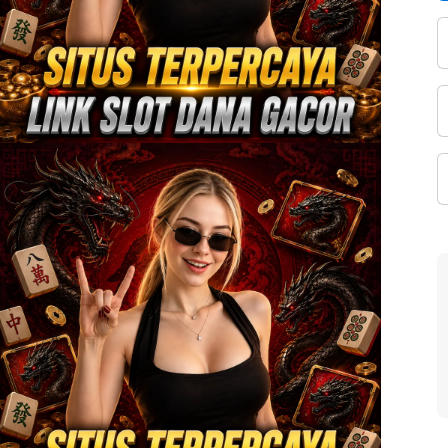
Open
media
3
in
modal