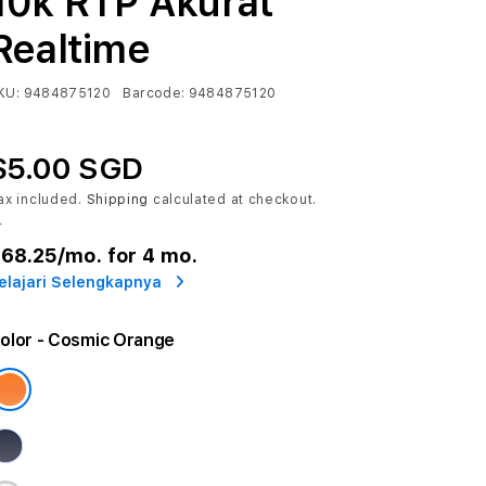
10k RTP Akurat
Realtime
KU:
9484875120
Barcode:
9484875120
$5.00 SGD
ax included.
Shipping
calculated at checkout.
r
68.25
/mo. for 4 mo.
elajari Selengkapnya
olor
- Cosmic Orange