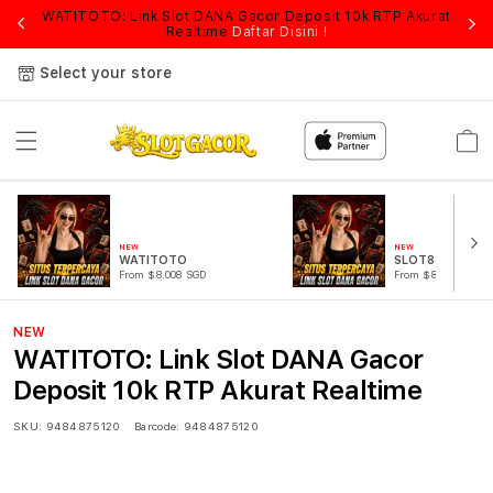
WATITOTO: Link Slot DANA Gacor Deposit 10k RTP Akurat
Fi
Realtime
Daftar Disini !
Select your store
Cart
NEW
NEW
WATITOTO
SLOT88
From $8.008 SGD
From $889.99 SGD
NEW
WATITOTO: Link Slot DANA Gacor
Deposit 10k RTP Akurat Realtime
SKU:
9484875120
Barcode:
9484875120