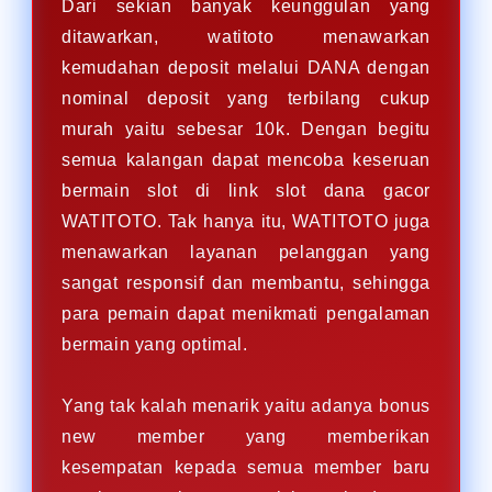
Dari sekian banyak keunggulan yang
ditawarkan, watitoto menawarkan
kemudahan deposit melalui DANA dengan
nominal deposit yang terbilang cukup
murah yaitu sebesar 10k. Dengan begitu
semua kalangan dapat mencoba keseruan
bermain slot di link slot dana gacor
WATITOTO. Tak hanya itu, WATITOTO juga
menawarkan layanan pelanggan yang
sangat responsif dan membantu, sehingga
para pemain dapat menikmati pengalaman
bermain yang optimal.
Yang tak kalah menarik yaitu adanya bonus
new member yang memberikan
kesempatan kepada semua member baru