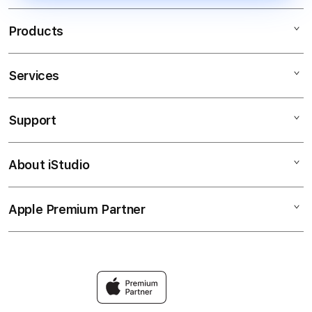
member baru, serta sistem layanan
yang dirancang agar pemain dapat
Products
menikmati akses permainan dengan
lebih mudah dan nyaman.
Services
SLOT RESMI INDONESIA
SLOT MAXWIN
Support
AppleCare+
slot88 resmi
Corporate
SLOT ONLINE
About iStudio
My Account
SLOT GACOR
SLOT88
Collection & Delivery
Elush Service Provider
SLOT GACOR
Apple Premium Partner
About Us
Returns & Exchanges
Financing Options
slot88 resmi
Find an iStudio near you
Contact Us
Trade-in
LINK RESMI
Why Shop at iStudio
FAQ
Traveller’s Reservation
Elush Corporate Website
Privacy Policy