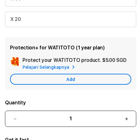
X 20
Protection+ for WATITOTO (1 year plan)
Protect your WATITOTO product.
$5.00 SGD
Add
Pelajari Selengkapnya
Appl
Care
Add
Quantity
Decrease
Incr
quantity
quant
for
for
Get it fast