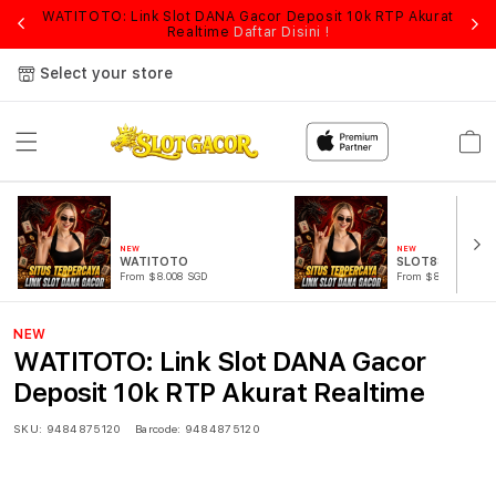
WATITOTO: Link Slot DANA Gacor Deposit 10k RTP Akurat
Fi
Realtime
Daftar Disini !
Select your store
Cart
NEW
NEW
WATITOTO
SLOT88
From $8.008 SGD
From $889.99 SGD
NEW
WATITOTO: Link Slot DANA Gacor
Deposit 10k RTP Akurat Realtime
SKU:
9484875120
Barcode:
9484875120