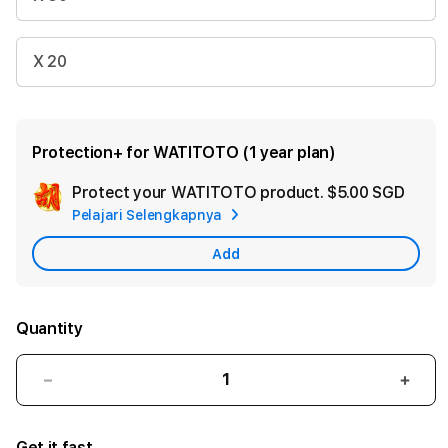
X 20
Protection+ for WATITOTO (1 year plan)
Protect your WATITOTO product.
$5.00 SGD
Add
Pelajari Selengkapnya
Appl
Care
Add
Quantity
Decrease
Incr
quantity
quant
for
for
Get it fast