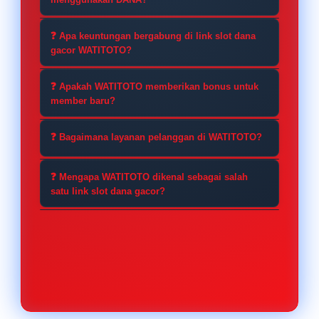
pilihan permainan slot dari provider
Ya. WATITOTO menyediakan metode
populer dengan informasi RTP yang
❓ Apa keuntungan bergabung di link slot dana
deposit melalui DANA yang cepat dan
gacor WATITOTO?
diperbarui secara real time. Banyak
mudah digunakan. Dengan minimal
pemain memilih WATITOTO karena
Selain menyediakan beragam pilihan
deposit mulai dari 10 ribu rupiah,
❓ Apakah WATITOTO memberikan bonus untuk
koleksi gamenya lengkap, sistem
game slot, WATITOTO juga
member baru?
pemain dapat melakukan transaksi
transaksi yang praktis, serta layanan
menawarkan kemudahan transaksi
secara praktis tanpa proses yang
Ya. WATITOTO menyediakan bonus
yang dinilai terpercaya.
melalui DANA, layanan pelanggan
❓ Bagaimana layanan pelanggan di WATITOTO?
rumit.
new member yang dapat menambah
yang responsif, serta berbagai
saldo awal bermain sesuai ketentuan
WATITOTO didukung oleh tim
promo menarik yang dapat dinikmati
❓ Mengapa WATITOTO dikenal sebagai salah
promo yang berlaku. Bonus tersebut
layanan pelanggan yang responsif
satu link slot dana gacor?
oleh pemain baru maupun pemain
memberikan kesempatan bagi
dan siap membantu berbagai
lama.
WATITOTO dikenal sebagai salah satu
pemain baru untuk menikmati
kebutuhan pengguna, mulai dari
pilihan link slot dana gacor karena
permainan lebih lama dengan modal
proses pendaftaran, transaksi
menghadirkan koleksi game yang
yang lebih ringan.
deposit, hingga bantuan terkait akun
beragam, informasi RTP real time,
sehingga pengalaman bermain
deposit DANA mulai 10 ribu, bonus
menjadi lebih nyaman.