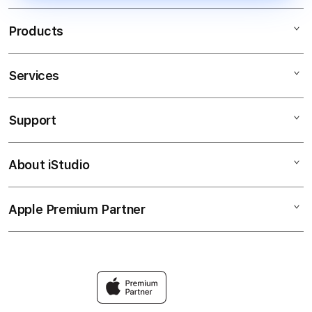
member baru, serta sistem layanan
yang dirancang agar pemain dapat
Products
menikmati akses permainan dengan
lebih mudah dan nyaman.
Services
SLOT RESMI INDONESIA
SLOT MAXWIN
Support
AppleCare+
slot88 resmi
Corporate
SLOT ONLINE
About iStudio
My Account
SLOT GACOR
SLOT88
Collection & Delivery
Elush Service Provider
SLOT GACOR
Apple Premium Partner
About Us
Returns & Exchanges
Financing Options
slot88 resmi
Find an iStudio near you
Contact Us
Trade-in
LINK RESMI
Why Shop at iStudio
FAQ
Traveller’s Reservation
Elush Corporate Website
Privacy Policy