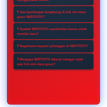
pilihan permainan slot dari provider
Ya. WATITOTO menyediakan metode
populer dengan informasi RTP yang
❓ Apa keuntungan bergabung di link slot dana
deposit melalui DANA yang cepat dan
gacor WATITOTO?
diperbarui secara real time. Banyak
mudah digunakan. Dengan minimal
pemain memilih WATITOTO karena
Selain menyediakan beragam pilihan
deposit mulai dari 10 ribu rupiah,
❓ Apakah WATITOTO memberikan bonus untuk
koleksi gamenya lengkap, sistem
game slot, WATITOTO juga
member baru?
pemain dapat melakukan transaksi
transaksi yang praktis, serta layanan
menawarkan kemudahan transaksi
secara praktis tanpa proses yang
Ya. WATITOTO menyediakan bonus
yang dinilai terpercaya.
melalui DANA, layanan pelanggan
❓ Bagaimana layanan pelanggan di WATITOTO?
rumit.
new member yang dapat menambah
yang responsif, serta berbagai
saldo awal bermain sesuai ketentuan
WATITOTO didukung oleh tim
promo menarik yang dapat dinikmati
❓ Mengapa WATITOTO dikenal sebagai salah
promo yang berlaku. Bonus tersebut
layanan pelanggan yang responsif
satu link slot dana gacor?
oleh pemain baru maupun pemain
memberikan kesempatan bagi
dan siap membantu berbagai
lama.
WATITOTO dikenal sebagai salah satu
pemain baru untuk menikmati
kebutuhan pengguna, mulai dari
pilihan link slot dana gacor karena
permainan lebih lama dengan modal
proses pendaftaran, transaksi
menghadirkan koleksi game yang
yang lebih ringan.
deposit, hingga bantuan terkait akun
beragam, informasi RTP real time,
sehingga pengalaman bermain
deposit DANA mulai 10 ribu, bonus
menjadi lebih nyaman.