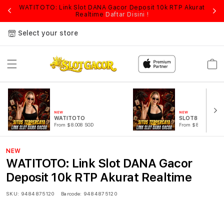
WATITOTO: Link Slot DANA Gacor Deposit 10k RTP Akurat
Fi
Realtime
Daftar Disini !
Select your store
Cart
NEW
NEW
WATITOTO
SLOT88
From $8.008 SGD
From $889.99 SGD
NEW
WATITOTO: Link Slot DANA Gacor
Deposit 10k RTP Akurat Realtime
SKU:
9484875120
Barcode:
9484875120