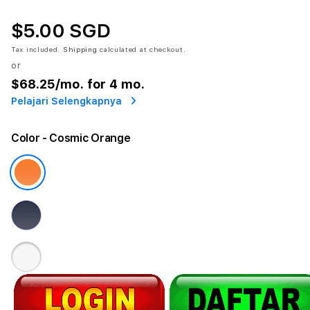
$5.00 SGD
Tax included.
Shipping
calculated at checkout.
or
$68.25
/mo. for 4 mo.
Pelajari Selengkapnya
Color
- Cosmic Orange