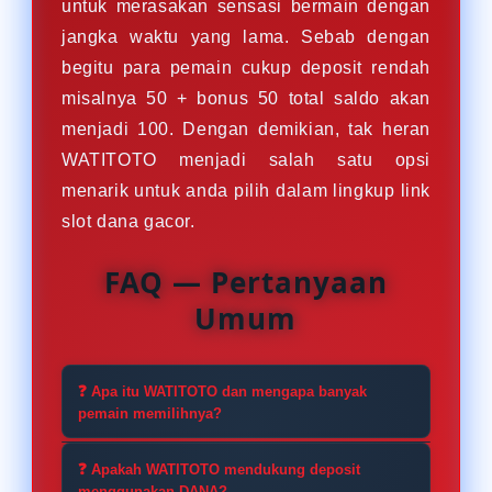
untuk merasakan sensasi bermain dengan
jangka waktu yang lama. Sebab dengan
begitu para pemain cukup deposit rendah
misalnya 50 + bonus 50 total saldo akan
menjadi 100. Dengan demikian, tak heran
WATITOTO menjadi salah satu opsi
menarik untuk anda pilih dalam lingkup link
slot dana gacor.
FAQ — Pertanyaan
Umum
❓ Apa itu WATITOTO dan mengapa banyak
pemain memilihnya?
WATITOTO merupakan situs judi
❓ Apakah WATITOTO mendukung deposit
online yang menyediakan berbagai
menggunakan DANA?