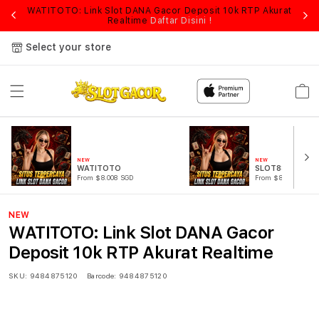
WATITOTO: Link Slot DANA Gacor Deposit 10k RTP Akurat
Fi
Realtime
Daftar Disini !
Select your store
Cart
NEW
NEW
WATITOTO
SLOT88
From $8.008 SGD
From $889.99 SGD
NEW
WATITOTO: Link Slot DANA Gacor
Deposit 10k RTP Akurat Realtime
SKU:
9484875120
Barcode:
9484875120