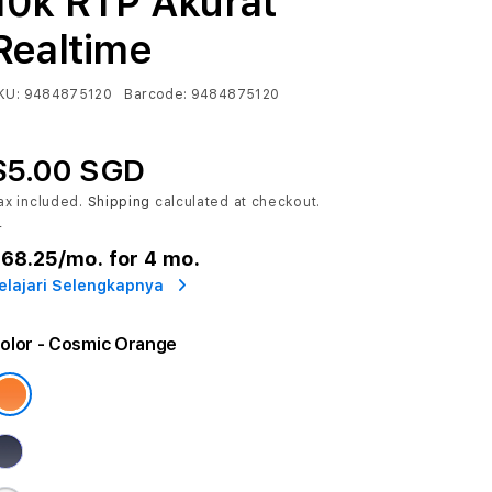
10k RTP Akurat
Realtime
KU:
9484875120
Barcode:
9484875120
$5.00 SGD
ax included.
Shipping
calculated at checkout.
r
68.25
/mo. for 4 mo.
elajari Selengkapnya
olor
- Cosmic Orange