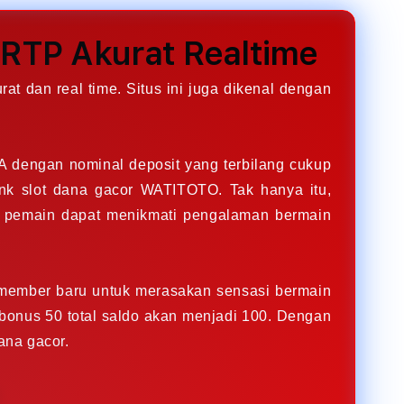
RTP Akurat Realtime
 dan real time. Situs ini juga dikenal dengan
 dengan nominal deposit yang terbilang cukup
nk slot dana gacor WATITOTO. Tak hanya itu,
 pemain dapat menikmati pengalaman bermain
member baru untuk merasakan sensasi bermain
bonus 50 total saldo akan menjadi 100. Dengan
ana gacor.