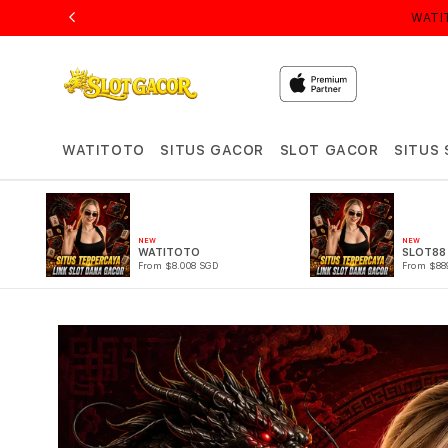
WATIT
WATITOTO
SITUS GACOR
SLOT GACOR
SITUS
NEW
NEW
WATITOTO
SLOT88
From $8.008 SGD
From $88
Skip to
product
information