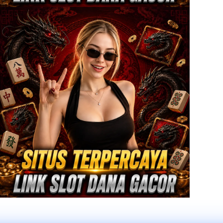
Open
media
7
in
modal
Open
media
9