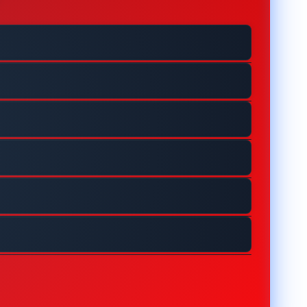
rovider populer dengan informasi RTP yang
ap, sistem transaksi yang praktis, serta
ngan minimal deposit mulai dari 10 ribu
si melalui DANA, layanan pelanggan yang
 lama.
ai ketentuan promo yang berlaku. Bonus
n modal yang lebih ringan.
 kebutuhan pengguna, mulai dari proses
adi lebih nyaman.
si game yang beragam, informasi RTP real
ar pemain dapat menikmati akses permainan