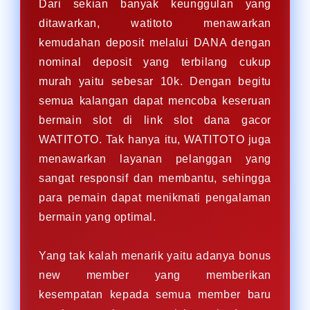
Dari sekian banyak keunggulan yang
ditawarkan, watitoto menawarkan
kemudahan deposit melalui DANA dengan
nominal deposit yang terbilang cukup
murah yaitu sebesar 10k. Dengan begitu
semua kalangan dapat mencoba keseruan
bermain slot di link slot dana gacor
WATITOTO. Tak hanya itu, WATITOTO juga
menawarkan layanan pelanggan yang
sangat responsif dan membantu, sehingga
para pemain dapat menikmati pengalaman
bermain yang optimal.
Yang tak kalah menarik yaitu adanya bonus
new member yang memberikan
kesempatan kepada semua member baru