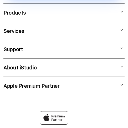
member baru, serta sistem layanan
yang dirancang agar pemain dapat
Products
menikmati akses permainan dengan
lebih mudah dan nyaman.
Services
SLOT RESMI INDONESIA
SLOT MAXWIN
Support
AppleCare+
slot88 resmi
Corporate
SLOT ONLINE
About iStudio
My Account
SLOT GACOR
SLOT88
Collection & Delivery
Elush Service Provider
SLOT GACOR
Apple Premium Partner
About Us
Returns & Exchanges
Financing Options
slot88 resmi
Find an iStudio near you
Contact Us
Trade-in
LINK RESMI
Why Shop at iStudio
FAQ
Traveller’s Reservation
Elush Corporate Website
Privacy Policy