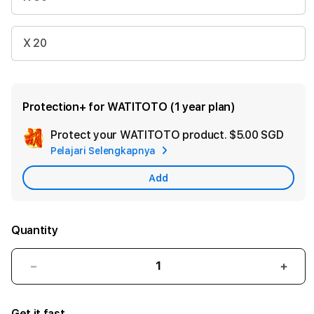
X 20
Protection+ for WATITOTO (1 year plan)
Protect your WATITOTO product.
$5.00 SGD
Add
Pelajari Selengkapnya
Appl
Care
Add
Quantity
Decrease
Incr
quantity
quant
for
for
Get it fast