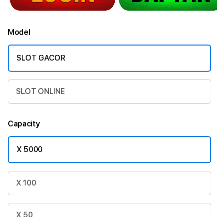
Model
SLOT GACOR
SLOT ONLINE
Capacity
X 5000
X 100
X 50