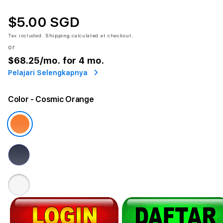
$5.00 SGD
Tax included.
Shipping
calculated at checkout.
or
$68.25
/mo. for 4 mo.
Pelajari Selengkapnya
Color
- Cosmic Orange