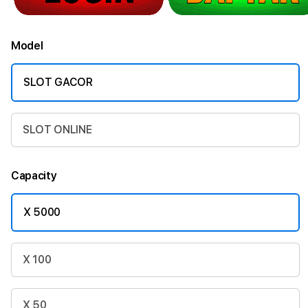
Model
SLOT GACOR
SLOT ONLINE
Capacity
X 5000
X 100
X 50