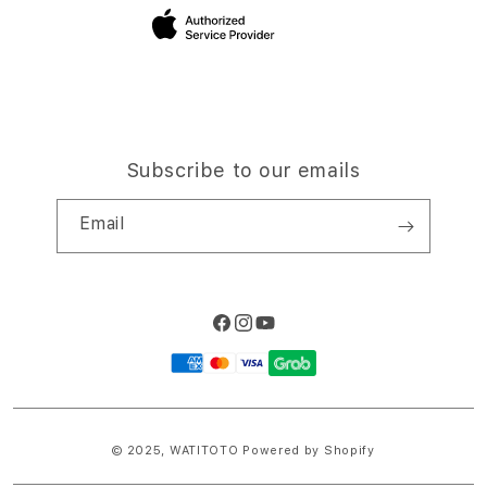
Site Terms of Use
Subscribe to our emails
Email
Facebook
Instagram
YouTube
Payment
methods
© 2025,
WATITOTO
Powered by Shopify