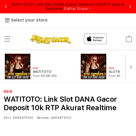
WATITOTO: Link Slot DANA Gacor Deposit 10k RTP Akurat
Fi
Realtime
Daftar Disini !
Select your store
Cart
NEW
NEW
WATITOTO
SLOT88
From $8.008 SGD
From $889.99 SGD
NEW
WATITOTO: Link Slot DANA Gacor
Deposit 10k RTP Akurat Realtime
SKU:
9484875120
Barcode:
9484875120