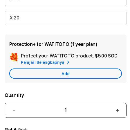
X 20
Protection+ for WATITOTO (1 year plan)
Protect your WATITOTO product.
$5.00 SGD
Add
Pelajari Selengkapnya
Appl
Care
Add
Quantity
Decrease
Incr
quantity
quant
for
for
Get it fast