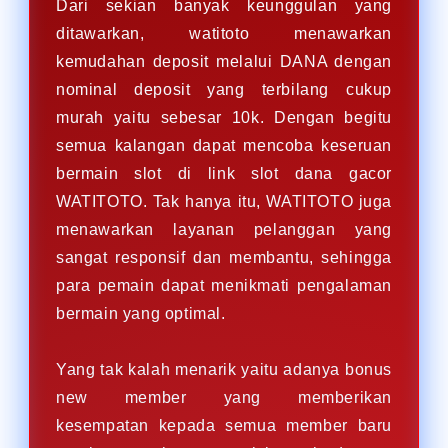
Dari sekian banyak keunggulan yang
ditawarkan, watitoto menawarkan
kemudahan deposit melalui DANA dengan
nominal deposit yang terbilang cukup
murah yaitu sebesar 10k. Dengan begitu
semua kalangan dapat mencoba keseruan
bermain slot di link slot dana gacor
WATITOTO. Tak hanya itu, WATITOTO juga
menawarkan layanan pelanggan yang
sangat responsif dan membantu, sehingga
para pemain dapat menikmati pengalaman
bermain yang optimal.
Yang tak kalah menarik yaitu adanya bonus
new member yang memberikan
kesempatan kepada semua member baru