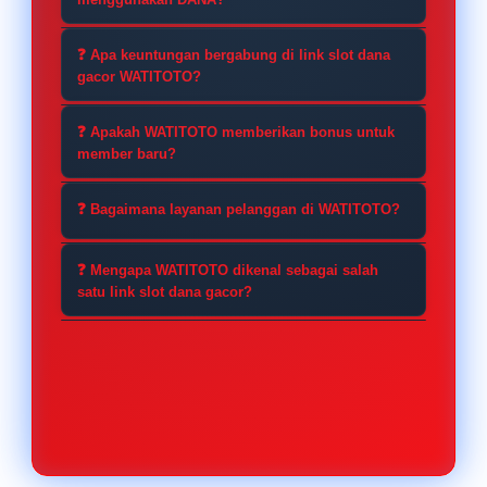
pilihan permainan slot dari provider
Ya. WATITOTO menyediakan metode
populer dengan informasi RTP yang
❓ Apa keuntungan bergabung di link slot dana
deposit melalui DANA yang cepat dan
gacor WATITOTO?
diperbarui secara real time. Banyak
mudah digunakan. Dengan minimal
pemain memilih WATITOTO karena
Selain menyediakan beragam pilihan
deposit mulai dari 10 ribu rupiah,
❓ Apakah WATITOTO memberikan bonus untuk
koleksi gamenya lengkap, sistem
game slot, WATITOTO juga
member baru?
pemain dapat melakukan transaksi
transaksi yang praktis, serta layanan
menawarkan kemudahan transaksi
secara praktis tanpa proses yang
Ya. WATITOTO menyediakan bonus
yang dinilai terpercaya.
melalui DANA, layanan pelanggan
❓ Bagaimana layanan pelanggan di WATITOTO?
rumit.
new member yang dapat menambah
yang responsif, serta berbagai
saldo awal bermain sesuai ketentuan
WATITOTO didukung oleh tim
promo menarik yang dapat dinikmati
❓ Mengapa WATITOTO dikenal sebagai salah
promo yang berlaku. Bonus tersebut
layanan pelanggan yang responsif
satu link slot dana gacor?
oleh pemain baru maupun pemain
memberikan kesempatan bagi
dan siap membantu berbagai
lama.
WATITOTO dikenal sebagai salah satu
pemain baru untuk menikmati
kebutuhan pengguna, mulai dari
pilihan link slot dana gacor karena
permainan lebih lama dengan modal
proses pendaftaran, transaksi
menghadirkan koleksi game yang
yang lebih ringan.
deposit, hingga bantuan terkait akun
beragam, informasi RTP real time,
sehingga pengalaman bermain
deposit DANA mulai 10 ribu, bonus
menjadi lebih nyaman.