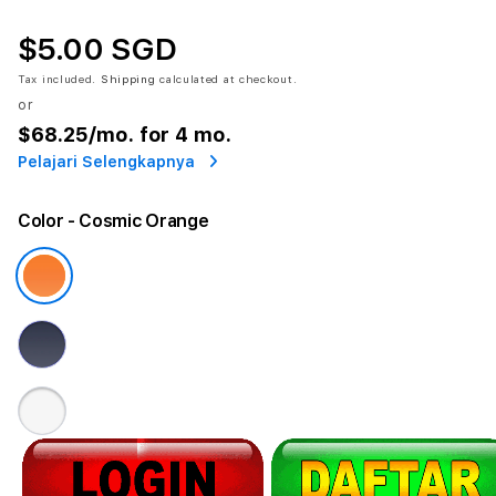
$5.00 SGD
Tax included.
Shipping
calculated at checkout.
or
$68.25
/mo. for 4 mo.
Pelajari Selengkapnya
Color
- Cosmic Orange