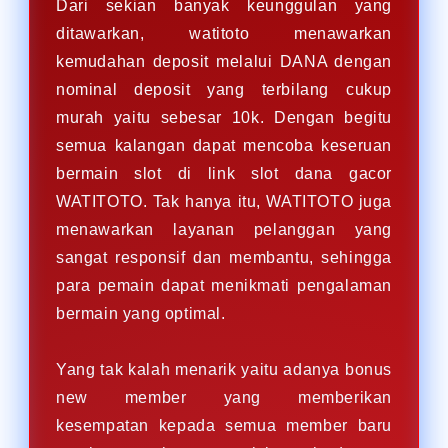
Dari sekian banyak keunggulan yang
ditawarkan, watitoto menawarkan
kemudahan deposit melalui DANA dengan
nominal deposit yang terbilang cukup
murah yaitu sebesar 10k. Dengan begitu
semua kalangan dapat mencoba keseruan
bermain slot di link slot dana gacor
WATITOTO. Tak hanya itu, WATITOTO juga
menawarkan layanan pelanggan yang
sangat responsif dan membantu, sehingga
para pemain dapat menikmati pengalaman
bermain yang optimal.
Yang tak kalah menarik yaitu adanya bonus
new member yang memberikan
kesempatan kepada semua member baru