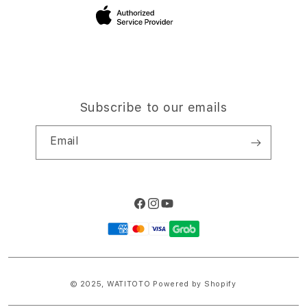
Site Terms of Use
Subscribe to our emails
Email
Facebook
Instagram
YouTube
Payment
methods
© 2025,
WATITOTO
Powered by Shopify