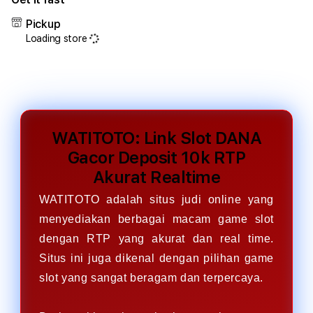
WATITOTO:
WATI
Link
Link
Pickup
Slot
Slot
Loading store
DANA
DAN
Gacor
Gaco
Deposit
Depo
10k
10k
RTP
RTP
Akurat
Akur
Realtime
Real
WATITOTO: Link Slot DANA
Gacor Deposit 10k RTP
Akurat Realtime
WATITOTO adalah situs judi online yang
menyediakan berbagai macam game slot
dengan RTP yang akurat dan real time.
Situs ini juga dikenal dengan pilihan game
slot yang sangat beragam dan terpercaya.