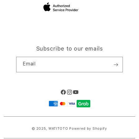
Site Terms of Use
Subscribe to our emails
Email
Facebook
Instagram
YouTube
Payment
methods
© 2025,
WATITOTO
Powered by Shopify