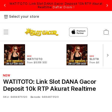
WATITOTO: Link Slot DANA Gacor Deposit 10k RTP Akurat
Fi
Realtime
Daftar Disini !
Select your store
Cart
NEW
NEW
WATITOTO
SLOT88
From $8.008 SGD
From $889.99 SGD
NEW
WATITOTO: Link Slot DANA Gacor
Deposit 10k RTP Akurat Realtime
SKU:
9484875120
Barcode:
9484875120