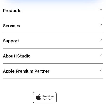
member baru, serta sistem layanan
yang dirancang agar pemain dapat
Products
menikmati akses permainan dengan
lebih mudah dan nyaman.
Services
SLOT RESMI INDONESIA
SLOT MAXWIN
Support
AppleCare+
slot88 resmi
Corporate
SLOT ONLINE
About iStudio
My Account
SLOT GACOR
SLOT88
Collection & Delivery
Elush Service Provider
SLOT GACOR
Apple Premium Partner
About Us
Returns & Exchanges
Financing Options
slot88 resmi
Find an iStudio near you
Contact Us
Trade-in
LINK RESMI
Why Shop at iStudio
FAQ
Traveller’s Reservation
Elush Corporate Website
Privacy Policy