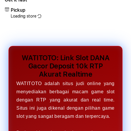
WATITOTO:
WATI
Link
Link
Pickup
Slot
Slot
Loading store
DANA
DAN
Gacor
Gaco
Deposit
Depo
10k
10k
RTP
RTP
Akurat
Akur
Realtime
Real
WATITOTO: Link Slot DANA
Gacor Deposit 10k RTP
Akurat Realtime
WATITOTO adalah situs judi online yang
menyediakan berbagai macam game slot
dengan RTP yang akurat dan real time.
Situs ini juga dikenal dengan pilihan game
slot yang sangat beragam dan terpercaya.