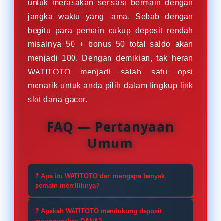
untuk merasakan sensasi bermain dengan
jangka waktu yang lama. Sebab dengan
begitu para pemain cukup deposit rendah
misalnya 50 + bonus 50 total saldo akan
menjadi 100. Dengan demikian, tak heran
WATITOTO menjadi salah satu opsi
menarik untuk anda pilih dalam lingkup link
slot dana gacor.
FAQ — Pertanyaan
Umum
❓ Apa itu WATITOTO dan mengapa banyak
pemain memilihnya?
WATITOTO merupakan situs judi
❓ Apakah WATITOTO mendukung deposit
online yang menyediakan berbagai
menggunakan DANA?