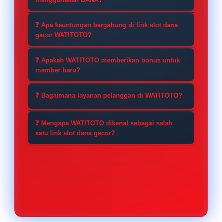
pilihan permainan slot dari provider
Ya. WATITOTO menyediakan metode
populer dengan informasi RTP yang
❓ Apa keuntungan bergabung di link slot dana
deposit melalui DANA yang cepat dan
gacor WATITOTO?
diperbarui secara real time. Banyak
mudah digunakan. Dengan minimal
pemain memilih WATITOTO karena
Selain menyediakan beragam pilihan
deposit mulai dari 10 ribu rupiah,
❓ Apakah WATITOTO memberikan bonus untuk
koleksi gamenya lengkap, sistem
game slot, WATITOTO juga
member baru?
pemain dapat melakukan transaksi
transaksi yang praktis, serta layanan
menawarkan kemudahan transaksi
secara praktis tanpa proses yang
Ya. WATITOTO menyediakan bonus
yang dinilai terpercaya.
melalui DANA, layanan pelanggan
❓ Bagaimana layanan pelanggan di WATITOTO?
rumit.
new member yang dapat menambah
yang responsif, serta berbagai
saldo awal bermain sesuai ketentuan
WATITOTO didukung oleh tim
promo menarik yang dapat dinikmati
❓ Mengapa WATITOTO dikenal sebagai salah
promo yang berlaku. Bonus tersebut
layanan pelanggan yang responsif
satu link slot dana gacor?
oleh pemain baru maupun pemain
memberikan kesempatan bagi
dan siap membantu berbagai
lama.
WATITOTO dikenal sebagai salah satu
pemain baru untuk menikmati
kebutuhan pengguna, mulai dari
pilihan link slot dana gacor karena
permainan lebih lama dengan modal
proses pendaftaran, transaksi
menghadirkan koleksi game yang
yang lebih ringan.
deposit, hingga bantuan terkait akun
beragam, informasi RTP real time,
sehingga pengalaman bermain
deposit DANA mulai 10 ribu, bonus
menjadi lebih nyaman.