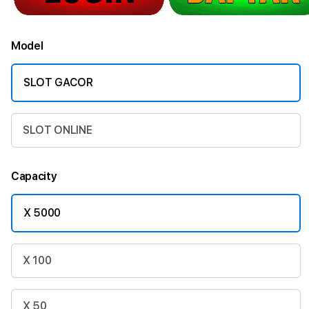
Model
SLOT GACOR
SLOT ONLINE
Capacity
X 5000
X 100
X 50