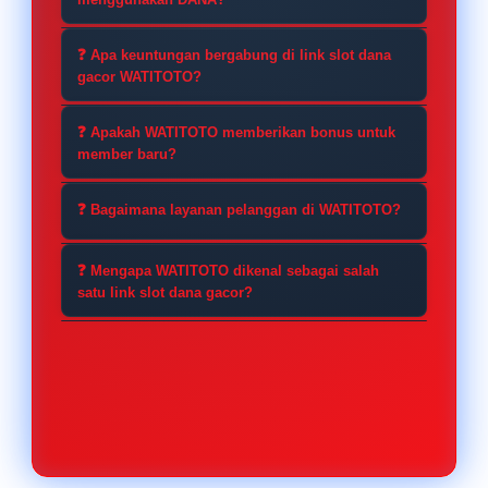
pilihan permainan slot dari provider
Ya. WATITOTO menyediakan metode
populer dengan informasi RTP yang
❓ Apa keuntungan bergabung di link slot dana
deposit melalui DANA yang cepat dan
gacor WATITOTO?
diperbarui secara real time. Banyak
mudah digunakan. Dengan minimal
pemain memilih WATITOTO karena
Selain menyediakan beragam pilihan
deposit mulai dari 10 ribu rupiah,
❓ Apakah WATITOTO memberikan bonus untuk
koleksi gamenya lengkap, sistem
game slot, WATITOTO juga
member baru?
pemain dapat melakukan transaksi
transaksi yang praktis, serta layanan
menawarkan kemudahan transaksi
secara praktis tanpa proses yang
Ya. WATITOTO menyediakan bonus
yang dinilai terpercaya.
melalui DANA, layanan pelanggan
❓ Bagaimana layanan pelanggan di WATITOTO?
rumit.
new member yang dapat menambah
yang responsif, serta berbagai
saldo awal bermain sesuai ketentuan
WATITOTO didukung oleh tim
promo menarik yang dapat dinikmati
❓ Mengapa WATITOTO dikenal sebagai salah
promo yang berlaku. Bonus tersebut
layanan pelanggan yang responsif
satu link slot dana gacor?
oleh pemain baru maupun pemain
memberikan kesempatan bagi
dan siap membantu berbagai
lama.
WATITOTO dikenal sebagai salah satu
pemain baru untuk menikmati
kebutuhan pengguna, mulai dari
pilihan link slot dana gacor karena
permainan lebih lama dengan modal
proses pendaftaran, transaksi
menghadirkan koleksi game yang
yang lebih ringan.
deposit, hingga bantuan terkait akun
beragam, informasi RTP real time,
sehingga pengalaman bermain
deposit DANA mulai 10 ribu, bonus
menjadi lebih nyaman.