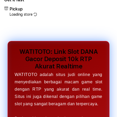
WATITOTO:
WATI
Link
Link
Pickup
Slot
Slot
Loading store
DANA
DAN
Gacor
Gaco
Deposit
Depo
10k
10k
RTP
RTP
Akurat
Akur
Realtime
Real
WATITOTO: Link Slot DANA
Gacor Deposit 10k RTP
Akurat Realtime
WATITOTO adalah situs judi online yang
menyediakan berbagai macam game slot
dengan RTP yang akurat dan real time.
Situs ini juga dikenal dengan pilihan game
slot yang sangat beragam dan terpercaya.