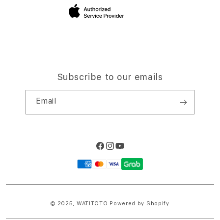
Site Terms of Use
Subscribe to our emails
Email
Facebook
Instagram
YouTube
Payment
methods
© 2025,
WATITOTO
Powered by Shopify