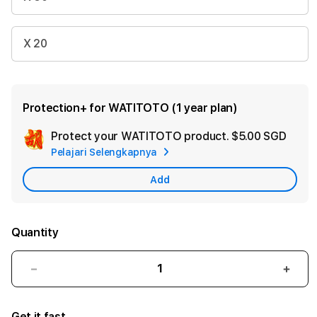
X 20
Protection+ for WATITOTO (1 year plan)
Protect your WATITOTO product.
$5.00 SGD
Add
Pelajari Selengkapnya
Appl
Care
Add
Quantity
Decrease
Incr
quantity
quant
for
for
Get it fast