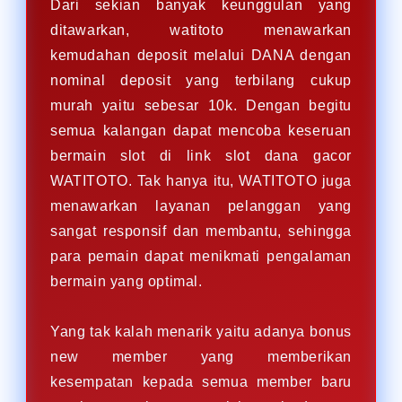
Dari sekian banyak keunggulan yang
ditawarkan, watitoto menawarkan
kemudahan deposit melalui DANA dengan
nominal deposit yang terbilang cukup
murah yaitu sebesar 10k. Dengan begitu
semua kalangan dapat mencoba keseruan
bermain slot di link slot dana gacor
WATITOTO. Tak hanya itu, WATITOTO juga
menawarkan layanan pelanggan yang
sangat responsif dan membantu, sehingga
para pemain dapat menikmati pengalaman
bermain yang optimal.
Yang tak kalah menarik yaitu adanya bonus
new member yang memberikan
kesempatan kepada semua member baru