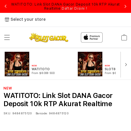
WATITOTO: Link Slot DANA Gacor Deposit 10k RTP Akurat
Fi
Realtime
Daftar Disini !
Select your store
Cart
NEW
NEW
WATITOTO
SLOT88
From $8.008 SGD
From $889.99 SGD
NEW
WATITOTO: Link Slot DANA Gacor
Deposit 10k RTP Akurat Realtime
SKU:
9484875120
Barcode:
9484875120