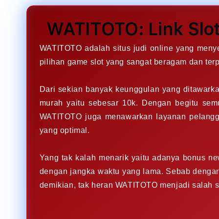
in
modal
WATITOTO: Link Slo
WATITOTO adalah situs judi online yang menye
pilihan game slot yang sangat beragam dan ter
Dari sekian banyak keunggulan yang ditawark
murah yaitu sebesar 10k. Dengan begitu sem
WATITOTO juga menawarkan layanan pelangga
yang optimal.
Yang tak kalah menarik yaitu adanya bonus 
dengan jangka waktu yang lama. Sebab dengan 
demikian, tak heran WATITOTO menjadi salah sat