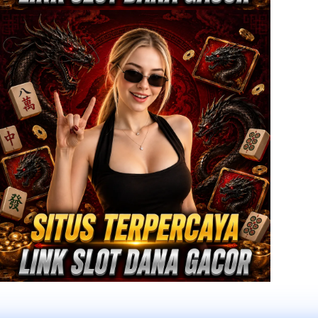
Open
media
7
in
modal
Open
media
9