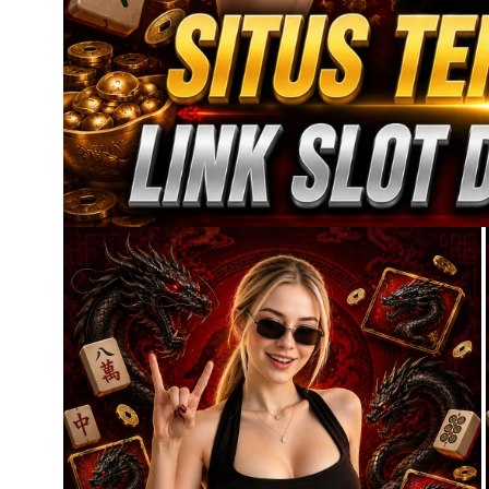
Open
media
1
in
modal