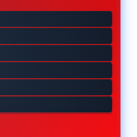
rovider populer dengan informasi RTP yang
ap, sistem transaksi yang praktis, serta
ngan minimal deposit mulai dari 10 ribu
si melalui DANA, layanan pelanggan yang
 lama.
ai ketentuan promo yang berlaku. Bonus
n modal yang lebih ringan.
 kebutuhan pengguna, mulai dari proses
adi lebih nyaman.
si game yang beragam, informasi RTP real
ar pemain dapat menikmati akses permainan