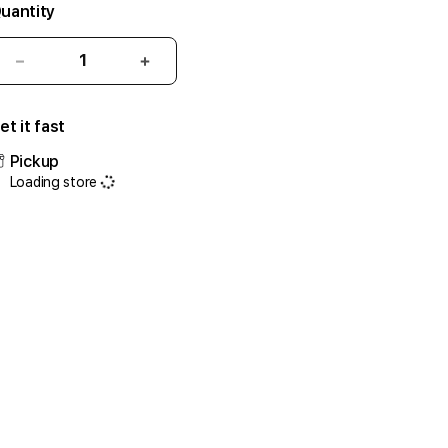
uantity
Decrease
Increase
quantity
quantity
for
for
et it fast
WATITOTO:
WATITOTO:
Link
Link
Pickup
Slot
Slot
Loading store
DANA
DANA
Gacor
Gacor
Deposit
Deposit
10k
10k
RTP
RTP
Akurat
Akurat
Realtime
Realtime