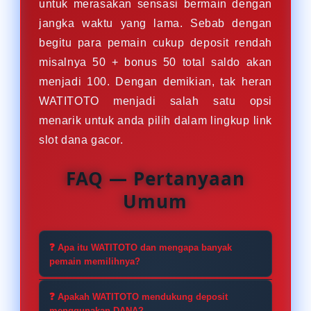
untuk merasakan sensasi bermain dengan
jangka waktu yang lama. Sebab dengan
begitu para pemain cukup deposit rendah
misalnya 50 + bonus 50 total saldo akan
menjadi 100. Dengan demikian, tak heran
WATITOTO menjadi salah satu opsi
menarik untuk anda pilih dalam lingkup link
slot dana gacor.
FAQ — Pertanyaan
Umum
❓ Apa itu WATITOTO dan mengapa banyak
pemain memilihnya?
WATITOTO merupakan situs judi
❓ Apakah WATITOTO mendukung deposit
online yang menyediakan berbagai
menggunakan DANA?