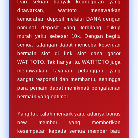
Dari sekian banyak keunggulan yang
ditawarkan, watitoto menawarkan
kemudahan deposit melalui DANA dengan
nominal deposit yang terbilang cukup
murah yaitu sebesar 10k. Dengan begitu
semua kalangan dapat mencoba keseruan
bermain slot di link slot dana gacor
WATITOTO. Tak hanya itu, WATITOTO juga
menawarkan layanan pelanggan yang
sangat responsif dan membantu, sehingga
para pemain dapat menikmati pengalaman
bermain yang optimal.
Yang tak kalah menarik yaitu adanya bonus
new member yang memberikan
kesempatan kepada semua member baru