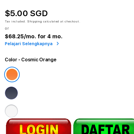
$5.00 SGD
Tax included.
Shipping
calculated at checkout.
or
$68.25
/mo. for 4 mo.
Pelajari Selengkapnya
Color
- Cosmic Orange