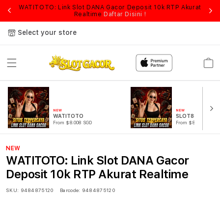
WATITOTO: Link Slot DANA Gacor Deposit 10k RTP Akurat
Fi
Realtime
Daftar Disini !
Select your store
Cart
NEW
NEW
WATITOTO
SLOT88
From $8.008 SGD
From $889.99 SGD
NEW
WATITOTO: Link Slot DANA Gacor
Deposit 10k RTP Akurat Realtime
SKU:
9484875120
Barcode:
9484875120