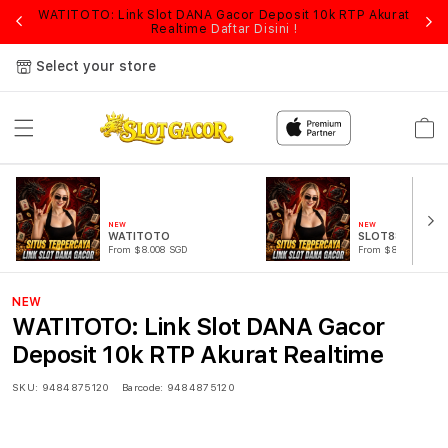
WATITOTO: Link Slot DANA Gacor Deposit 10k RTP Akurat
Fi
Realtime
Daftar Disini !
Select your store
Cart
NEW
NEW
WATITOTO
SLOT88
From $8.008 SGD
From $889.99 SGD
NEW
WATITOTO: Link Slot DANA Gacor
Deposit 10k RTP Akurat Realtime
SKU:
9484875120
Barcode:
9484875120