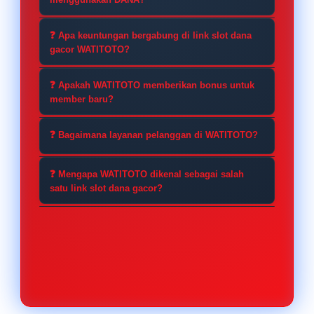
pilihan permainan slot dari provider
Ya. WATITOTO menyediakan metode
populer dengan informasi RTP yang
❓ Apa keuntungan bergabung di link slot dana
deposit melalui DANA yang cepat dan
gacor WATITOTO?
diperbarui secara real time. Banyak
mudah digunakan. Dengan minimal
pemain memilih WATITOTO karena
Selain menyediakan beragam pilihan
deposit mulai dari 10 ribu rupiah,
❓ Apakah WATITOTO memberikan bonus untuk
koleksi gamenya lengkap, sistem
game slot, WATITOTO juga
member baru?
pemain dapat melakukan transaksi
transaksi yang praktis, serta layanan
menawarkan kemudahan transaksi
secara praktis tanpa proses yang
Ya. WATITOTO menyediakan bonus
yang dinilai terpercaya.
melalui DANA, layanan pelanggan
❓ Bagaimana layanan pelanggan di WATITOTO?
rumit.
new member yang dapat menambah
yang responsif, serta berbagai
saldo awal bermain sesuai ketentuan
WATITOTO didukung oleh tim
promo menarik yang dapat dinikmati
❓ Mengapa WATITOTO dikenal sebagai salah
promo yang berlaku. Bonus tersebut
layanan pelanggan yang responsif
satu link slot dana gacor?
oleh pemain baru maupun pemain
memberikan kesempatan bagi
dan siap membantu berbagai
lama.
WATITOTO dikenal sebagai salah satu
pemain baru untuk menikmati
kebutuhan pengguna, mulai dari
pilihan link slot dana gacor karena
permainan lebih lama dengan modal
proses pendaftaran, transaksi
menghadirkan koleksi game yang
yang lebih ringan.
deposit, hingga bantuan terkait akun
beragam, informasi RTP real time,
sehingga pengalaman bermain
deposit DANA mulai 10 ribu, bonus
menjadi lebih nyaman.