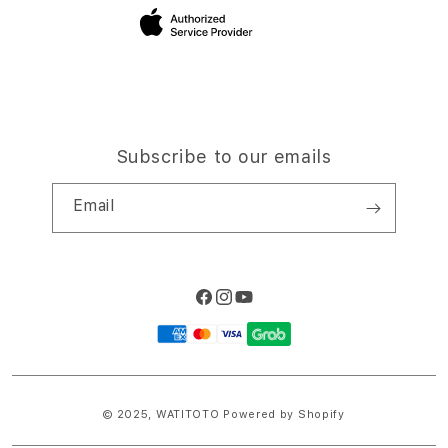
Site Terms of Use
Subscribe to our emails
Email
Facebook
Instagram
YouTube
Payment
methods
© 2025,
WATITOTO
Powered by Shopify