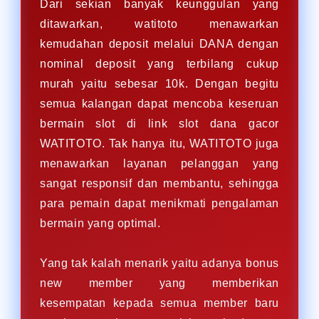
Dari sekian banyak keunggulan yang
ditawarkan, watitoto menawarkan
kemudahan deposit melalui DANA dengan
nominal deposit yang terbilang cukup
murah yaitu sebesar 10k. Dengan begitu
semua kalangan dapat mencoba keseruan
bermain slot di link slot dana gacor
WATITOTO. Tak hanya itu, WATITOTO juga
menawarkan layanan pelanggan yang
sangat responsif dan membantu, sehingga
para pemain dapat menikmati pengalaman
bermain yang optimal.
Yang tak kalah menarik yaitu adanya bonus
new member yang memberikan
kesempatan kepada semua member baru