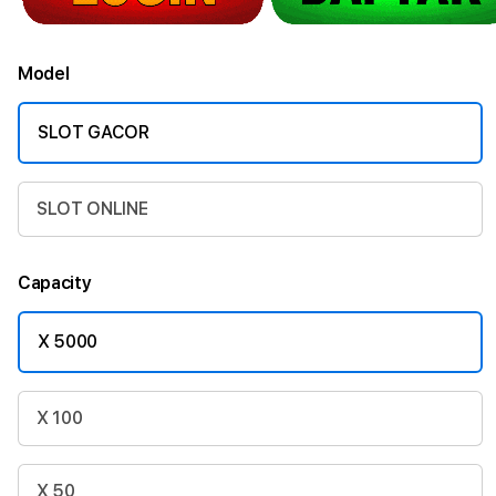
Model
SLOT GACOR
SLOT ONLINE
Capacity
X 5000
X 100
X 50