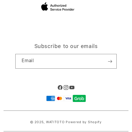
Site Terms of Use
Subscribe to our emails
Email
Facebook
Instagram
YouTube
Payment
methods
© 2025,
WATITOTO
Powered by Shopify