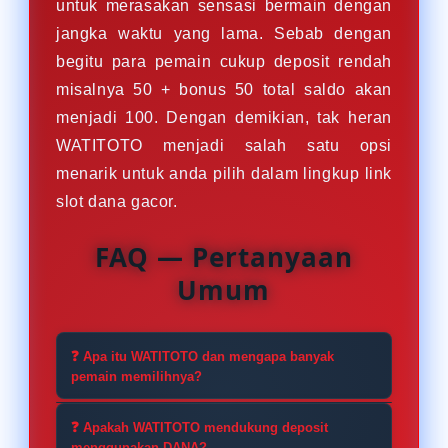
untuk merasakan sensasi bermain dengan
jangka waktu yang lama. Sebab dengan
begitu para pemain cukup deposit rendah
misalnya 50 + bonus 50 total saldo akan
menjadi 100. Dengan demikian, tak heran
WATITOTO menjadi salah satu opsi
menarik untuk anda pilih dalam lingkup link
slot dana gacor.
FAQ — Pertanyaan
Umum
❓ Apa itu WATITOTO dan mengapa banyak
pemain memilihnya?
WATITOTO merupakan situs judi
❓ Apakah WATITOTO mendukung deposit
online yang menyediakan berbagai
menggunakan DANA?