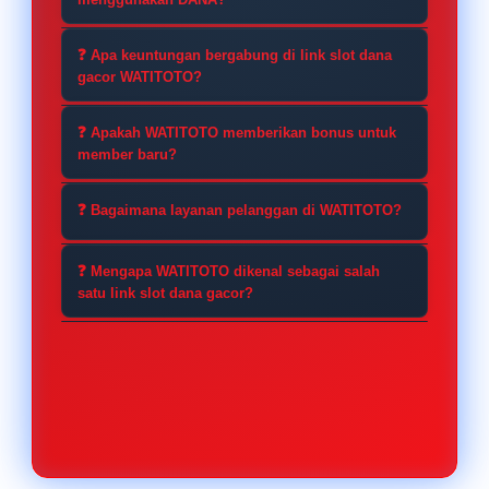
pilihan permainan slot dari provider
Ya. WATITOTO menyediakan metode
populer dengan informasi RTP yang
❓ Apa keuntungan bergabung di link slot dana
deposit melalui DANA yang cepat dan
gacor WATITOTO?
diperbarui secara real time. Banyak
mudah digunakan. Dengan minimal
pemain memilih WATITOTO karena
Selain menyediakan beragam pilihan
deposit mulai dari 10 ribu rupiah,
❓ Apakah WATITOTO memberikan bonus untuk
koleksi gamenya lengkap, sistem
game slot, WATITOTO juga
member baru?
pemain dapat melakukan transaksi
transaksi yang praktis, serta layanan
menawarkan kemudahan transaksi
secara praktis tanpa proses yang
Ya. WATITOTO menyediakan bonus
yang dinilai terpercaya.
melalui DANA, layanan pelanggan
❓ Bagaimana layanan pelanggan di WATITOTO?
rumit.
new member yang dapat menambah
yang responsif, serta berbagai
saldo awal bermain sesuai ketentuan
WATITOTO didukung oleh tim
promo menarik yang dapat dinikmati
❓ Mengapa WATITOTO dikenal sebagai salah
promo yang berlaku. Bonus tersebut
layanan pelanggan yang responsif
satu link slot dana gacor?
oleh pemain baru maupun pemain
memberikan kesempatan bagi
dan siap membantu berbagai
lama.
WATITOTO dikenal sebagai salah satu
pemain baru untuk menikmati
kebutuhan pengguna, mulai dari
pilihan link slot dana gacor karena
permainan lebih lama dengan modal
proses pendaftaran, transaksi
menghadirkan koleksi game yang
yang lebih ringan.
deposit, hingga bantuan terkait akun
beragam, informasi RTP real time,
sehingga pengalaman bermain
deposit DANA mulai 10 ribu, bonus
menjadi lebih nyaman.