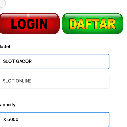
odel
SLOT GACOR
SLOT ONLINE
apacity
X 5000