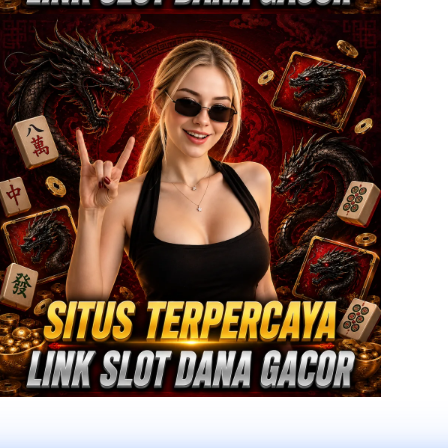
Open
media
7
in
modal
Open
media
9