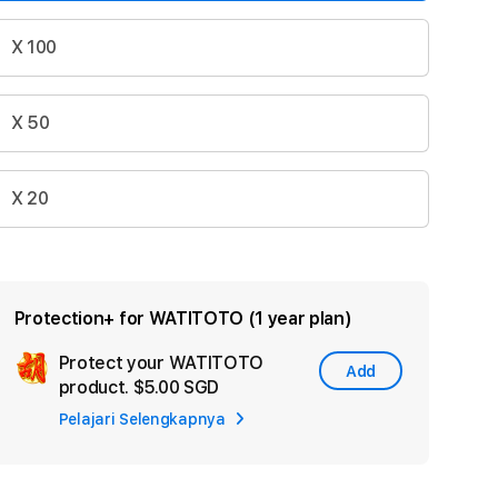
X 100
X 50
X 20
Protection+ for WATITOTO (1 year plan)
Protect your WATITOTO
Add
Add
product.
$5.00 SGD
Apple
Pelajari Selengkapnya
Care