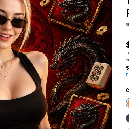
S
T
o
$
P
C