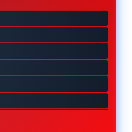
rovider populer dengan informasi RTP yang
ap, sistem transaksi yang praktis, serta
ngan minimal deposit mulai dari 10 ribu
si melalui DANA, layanan pelanggan yang
 lama.
ai ketentuan promo yang berlaku. Bonus
n modal yang lebih ringan.
 kebutuhan pengguna, mulai dari proses
adi lebih nyaman.
si game yang beragam, informasi RTP real
ar pemain dapat menikmati akses permainan