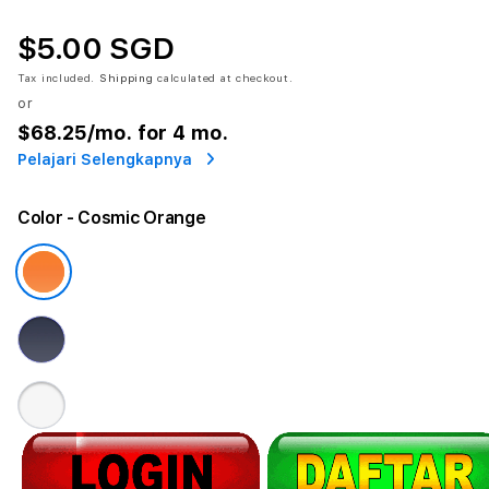
$5.00 SGD
Tax included.
Shipping
calculated at checkout.
or
$68.25
/mo. for 4 mo.
Pelajari Selengkapnya
Color
- Cosmic Orange