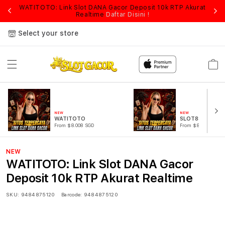
WATITOTO: Link Slot DANA Gacor Deposit 10k RTP Akurat
Fi
Realtime
Daftar Disini !
Select your store
Cart
NEW
NEW
WATITOTO
SLOT88
From $8.008 SGD
From $889.99 SGD
NEW
WATITOTO: Link Slot DANA Gacor
Deposit 10k RTP Akurat Realtime
SKU:
9484875120
Barcode:
9484875120