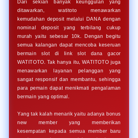
Dari sekian banyak keunggulan yang
ditawarkan, watitoto menawarkan
kemudahan deposit melalui DANA dengan
nominal deposit yang terbilang cukup
murah yaitu sebesar 10k. Dengan begitu
semua kalangan dapat mencoba keseruan
bermain slot di link slot dana gacor
WATITOTO. Tak hanya itu, WATITOTO juga
menawarkan layanan pelanggan yang
sangat responsif dan membantu, sehingga
para pemain dapat menikmati pengalaman
bermain yang optimal.
Yang tak kalah menarik yaitu adanya bonus
new member yang memberikan
kesempatan kepada semua member baru