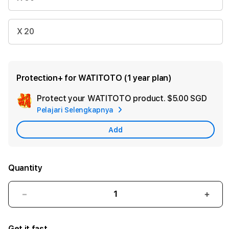
X 20
Protection+ for WATITOTO (1 year plan)
Protect your WATITOTO product.
$5.00 SGD
Add
Pelajari Selengkapnya
Appl
Care
Add
Quantity
Decrease
Incr
quantity
quant
for
for
Get it fast