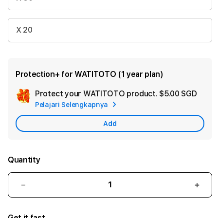
X 20
Protection+ for WATITOTO (1 year plan)
Protect your WATITOTO product.
$5.00 SGD
Add
Pelajari Selengkapnya
Appl
Care
Add
Quantity
Decrease
Incr
quantity
quant
for
for
Get it fast