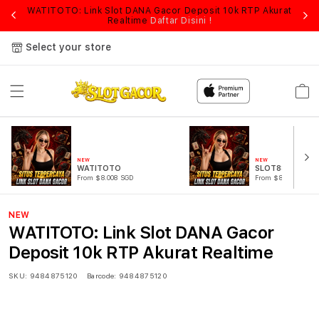
WATITOTO: Link Slot DANA Gacor Deposit 10k RTP Akurat
Fi
Realtime
Daftar Disini !
Select your store
Cart
NEW
NEW
WATITOTO
SLOT88
From $8.008 SGD
From $889.99 SGD
NEW
WATITOTO: Link Slot DANA Gacor
Deposit 10k RTP Akurat Realtime
SKU:
9484875120
Barcode:
9484875120