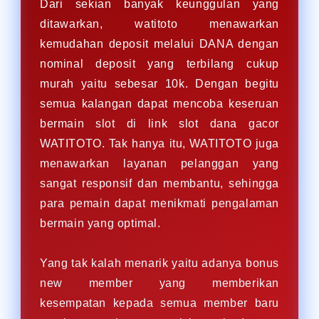
Dari sekian banyak keunggulan yang
ditawarkan, watitoto menawarkan
kemudahan deposit melalui DANA dengan
nominal deposit yang terbilang cukup
murah yaitu sebesar 10k. Dengan begitu
semua kalangan dapat mencoba keseruan
bermain slot di link slot dana gacor
WATITOTO. Tak hanya itu, WATITOTO juga
menawarkan layanan pelanggan yang
sangat responsif dan membantu, sehingga
para pemain dapat menikmati pengalaman
bermain yang optimal.
Yang tak kalah menarik yaitu adanya bonus
new member yang memberikan
kesempatan kepada semua member baru