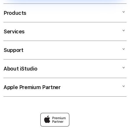
member baru, serta sistem layanan
yang dirancang agar pemain dapat
Products
menikmati akses permainan dengan
lebih mudah dan nyaman.
Services
SLOT RESMI INDONESIA
SLOT MAXWIN
Support
AppleCare+
slot88 resmi
Corporate
SLOT ONLINE
About iStudio
My Account
SLOT GACOR
SLOT88
Collection & Delivery
Elush Service Provider
SLOT GACOR
Apple Premium Partner
About Us
Returns & Exchanges
Financing Options
slot88 resmi
Find an iStudio near you
Contact Us
Trade-in
LINK RESMI
Why Shop at iStudio
FAQ
Traveller’s Reservation
Elush Corporate Website
Privacy Policy