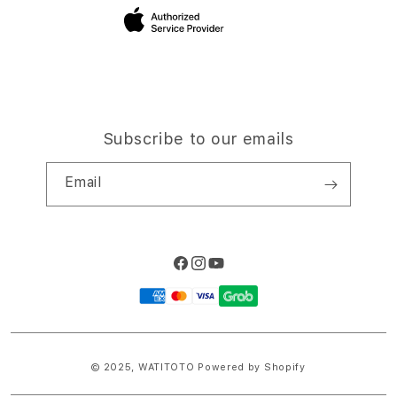
Site Terms of Use
Subscribe to our emails
Email
Facebook
Instagram
YouTube
Payment
methods
© 2025,
WATITOTO
Powered by Shopify