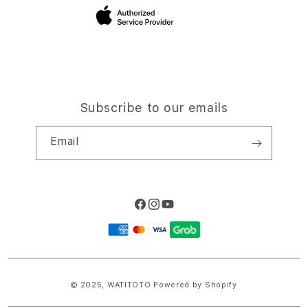
Site Terms of Use
Subscribe to our emails
Email
Facebook
Instagram
YouTube
Payment
methods
© 2025,
WATITOTO
Powered by Shopify