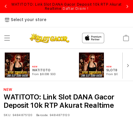
WATITOTO: Link Slot DANA Gacor Deposit 10k RTP Akurat
Fi
Realtime
Daftar Disini !
Select your store
Cart
NEW
NEW
WATITOTO
SLOT88
From $8.008 SGD
From $889.99 SGD
NEW
WATITOTO: Link Slot DANA Gacor
Deposit 10k RTP Akurat Realtime
SKU:
9484875120
Barcode:
9484875120