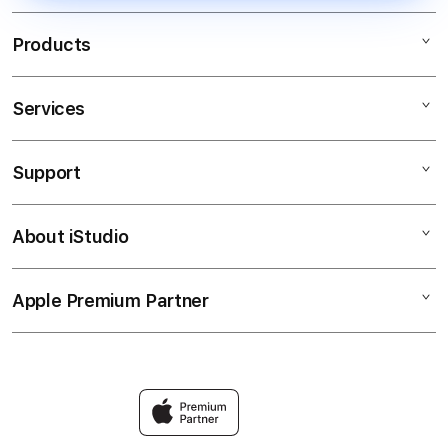
member baru, serta sistem layanan
yang dirancang agar pemain dapat
Products
menikmati akses permainan dengan
lebih mudah dan nyaman.
Services
SLOT RESMI INDONESIA
SLOT MAXWIN
Support
AppleCare+
slot88 resmi
Corporate
SLOT ONLINE
About iStudio
My Account
SLOT GACOR
SLOT88
Collection & Delivery
Elush Service Provider
SLOT GACOR
Apple Premium Partner
About Us
Returns & Exchanges
Financing Options
slot88 resmi
Find an iStudio near you
Contact Us
Trade-in
LINK RESMI
Why Shop at iStudio
FAQ
Traveller’s Reservation
Elush Corporate Website
Privacy Policy