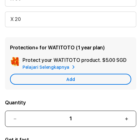
X 20
Protection+ for WATITOTO (1 year plan)
Protect your WATITOTO product.
$5.00 SGD
Add
Pelajari Selengkapnya
Appl
Care
Add
Quantity
Decrease
Incr
quantity
quant
for
for
Get it fast